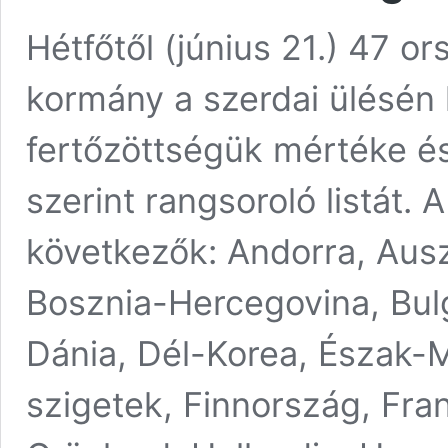
Hétfőtől (június 21.) 47 o
kormány a szerdai ülésén h
fertőzöttségük mértéke és
szerint rangsoroló listát.
következők: Andorra, Auszt
Bosznia-Hercegovina, Bulg
Dánia, Dél-Korea, Észak-
szigetek, Finnország, Fra