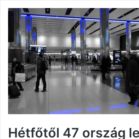
Hétfőtől 47 ország l