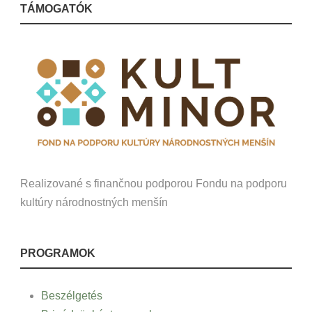
TÁMOGATÓK
Realizované s finančnou podporou Fondu na podporu
kultúry národnostných menšín
PROGRAMOK
Beszélgetés