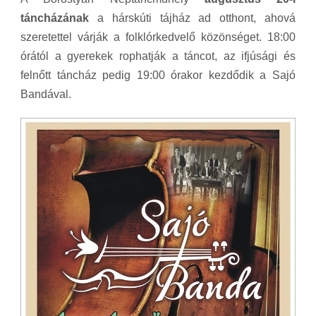
táncházának
a hárskúti tájház ad otthont, ahová
szeretettel várják a folklórkedvelő közönséget. 18:00
órától a gyerekek rophatják a táncot, az ifjúsági és
felnőtt táncház pedig 19:00 órakor kezdődik a Sajó
Bandával.