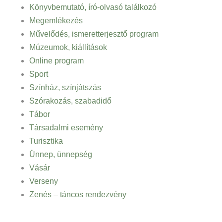
Könyvbemutató, író-olvasó találkozó
Megemlékezés
Művelődés, ismeretterjesztő program
Múzeumok, kiállítások
Online program
Sport
Színház, színjátszás
Szórakozás, szabadidő
Tábor
Társadalmi esemény
Turisztika
Ünnep, ünnepség
Vásár
Verseny
Zenés – táncos rendezvény