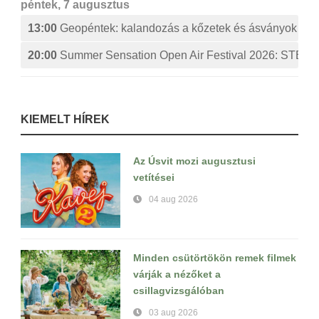
péntek, 7 augusztus
13:00
Geopéntek: kalandozás a kőzetek és ásványok izg
20:00
Summer Sensation Open Air Festival 2026: ST
KIEMELT HÍREK
Az Úsvit mozi augusztusi
vetítései
04 aug 2026
Minden csütörtökön remek filmek
várják a nézőket a
csillagvizsgálóban
03 aug 2026