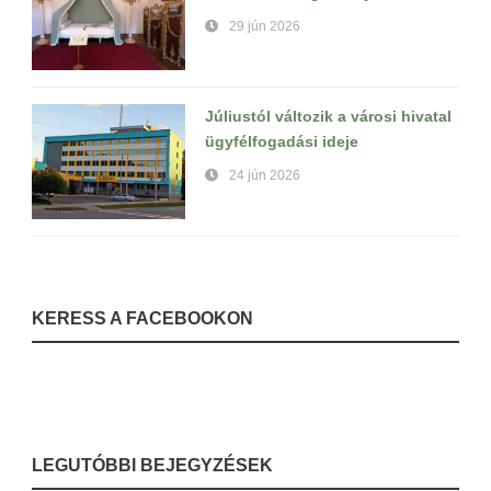
29 jún 2026
Júliustól változik a városi hivatal
ügyfélfogadási ideje
24 jún 2026
KERESS A FACEBOOKON
LEGUTÓBBI BEJEGYZÉSEK