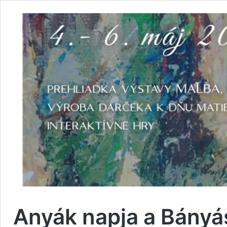
Anyák napja a Bány