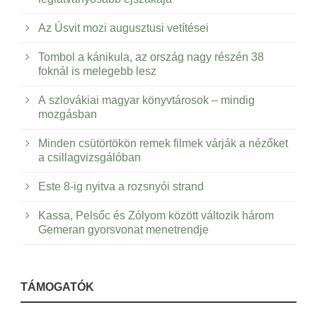
Az Úsvit mozi augusztusi vetítései
Tombol a kánikula, az ország nagy részén 38
foknál is melegebb lesz
A szlovákiai magyar könyvtárosok – mindig
mozgásban
Minden csütörtökön remek filmek várják a nézőket
a csillagvizsgálóban
Este 8-ig nyitva a rozsnyói strand
Kassa, Pelsőc és Zólyom között változik három
Gemeran gyorsvonat menetrendje
TÁMOGATÓK