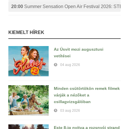
20:00
Summer Sensation Open Air Festival 2026: ST
KIEMELT HÍREK
Az Úsvit mozi augusztusi
vetítései
04 aug 2026
Minden csütörtökön remek filmek
várják a nézőket a
csillagvizsgálóban
03 aug 2026
Este 8-ig nyitva a rozsnyói strand