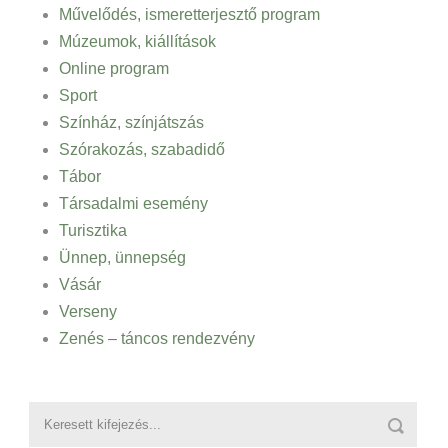
Művelődés, ismeretterjesztő program
Múzeumok, kiállítások
Online program
Sport
Színház, színjátszás
Szórakozás, szabadidő
Tábor
Társadalmi esemény
Turisztika
Ünnep, ünnepség
Vásár
Verseny
Zenés – táncos rendezvény