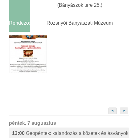
(Bányászok tere 25.)
Rendező:
Rozsnyói Bányászati Múzeum
<
>
péntek, 7 augusztus
13:00
Geopéntek: kalandozás a kőzetek és ásványok izg