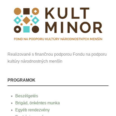
Realizované s finančnou podporou Fondu na podporu
kultúry národnostných menšín
PROGRAMOK
Beszélgetés
Brigád, önkéntes munka
Egyéb rendezvény