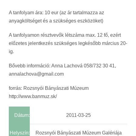
A tanfolyam ára: 10 eur (az ár tartalmazza az
anyagköltséget és a szükséges eszközöket)
A tanfolyamon résztvevők létszáma max. 12 fő, ezért
előzetes jelentkezés szükséges legkésőbb március 20-
ig.
Bővebb információ: Anna Lachová 058/732 30 41,
annalachova@gmail.com
forrás: Rozsnyói Bányászati Múzeum
http://www.banmuz.sk/
Dátum:
2011-03-25
Helyszín:
Rozsnyói Bányászati Múzeum Galériája