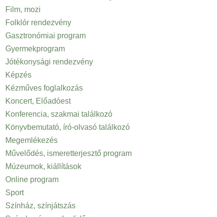
Film, mozi
Folklór rendezvény
Gasztronómiai program
Gyermekprogram
Jótékonysági rendezvény
Képzés
Kézműves foglalkozás
Koncert, Előadóest
Konferencia, szakmai találkozó
Könyvbemutató, író-olvasó találkozó
Megemlékezés
Művelődés, ismeretterjesztő program
Múzeumok, kiállítások
Online program
Sport
Színház, színjátszás