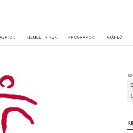
YÁZATOK
KIEMELT HÍREK
PROGRAMOK
AJÁNLÓ
sz
1
K