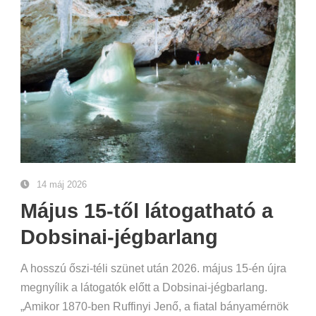
14 máj 2026
Május 15-től látogatható a
Dobsinai-jégbarlang
A hosszú őszi-téli szünet után 2026. május 15-én újra
megnyílik a látogatók előtt a Dobsinai-jégbarlang.
„Amikor 1870-ben Ruffinyi Jenő, a fiatal bányamérnök