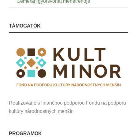
Gemeran gyorsvonat menetrendje
TÁMOGATÓK
Realizované s finančnou podporou Fondu na podporu
kultúry národnostných menšín
PROGRAMOK