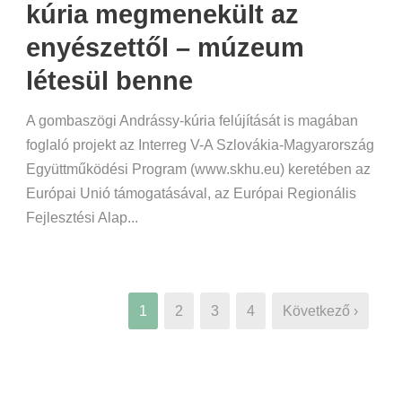
kúria megmenekült az
enyészettől – múzeum
létesül benne
A gombaszögi Andrássy-kúria felújítását is magában
foglaló projekt az Interreg V-A Szlovákia-Magyarország
Együttműködési Program (www.skhu.eu) keretében az
Európai Unió támogatásával, az Európai Regionális
Fejlesztési Alap...
1
2
3
4
Következő ›