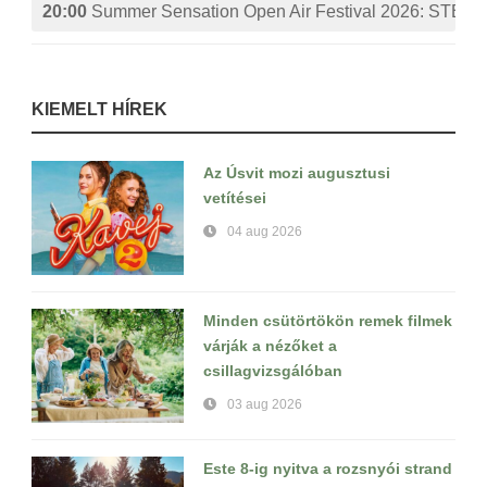
20:00
Summer Sensation Open Air Festival 2026: ST
KIEMELT HÍREK
Az Úsvit mozi augusztusi
vetítései
04 aug 2026
Minden csütörtökön remek filmek
várják a nézőket a
csillagvizsgálóban
03 aug 2026
Este 8-ig nyitva a rozsnyói strand