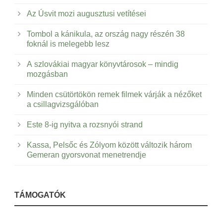
Az Úsvit mozi augusztusi vetítései
Tombol a kánikula, az ország nagy részén 38
foknál is melegebb lesz
A szlovákiai magyar könyvtárosok – mindig
mozgásban
Minden csütörtökön remek filmek várják a nézőket
a csillagvizsgálóban
Este 8-ig nyitva a rozsnyói strand
Kassa, Pelsőc és Zólyom között változik három
Gemeran gyorsvonat menetrendje
TÁMOGATÓK