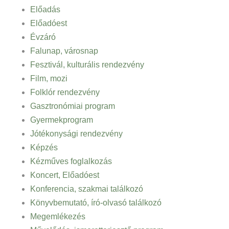
Előadás
Előadóest
Évzáró
Falunap, városnap
Fesztivál, kulturális rendezvény
Film, mozi
Folklór rendezvény
Gasztronómiai program
Gyermekprogram
Jótékonysági rendezvény
Képzés
Kézműves foglalkozás
Koncert, Előadóest
Konferencia, szakmai találkozó
Könyvbemutató, író-olvasó találkozó
Megemlékezés