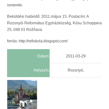
ismerete.
Beküldési határidő: 2011.május 15. Postacím: A
Rozsnyói Református Egyházközség, Kósu Schoppera
25, 048 01 Rožňava.
forrás: http://refiskola.blogspot.com/
Dátum:
2011-03-29
Helyszín:
Rozsnyó,