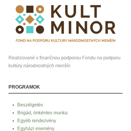
Realizované s finančnou podporou Fondu na podporu
kultúry národnostných menšín
PROGRAMOK
Beszélgetés
Brigád, önkéntes munka
Egyéb rendezvény
Egyházi esemény