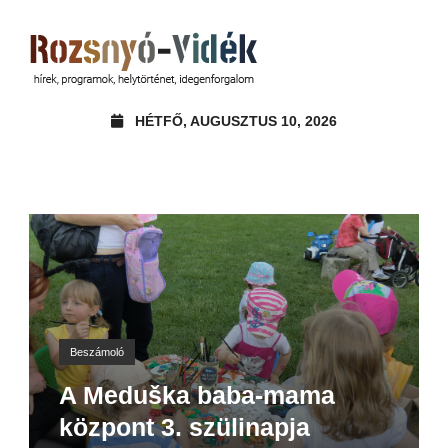
HÉTFŐ, AUGUSZTUS 10, 2026
Beszámoló
A Meduška baba-mama
központ 3. szülinapja