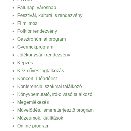
Falunap, városnap
Fesztivál, kulturális rendezvény
Film, mozi
Folklór rendezvény
Gasztronómiai program
Gyermekprogram
Jótékonysági rendezvény
Képzés
Kézműves foglalkozás
Koncert, Előadóest
Konferencia, szakmai találkozó
Könyvbemutató, író-olvasó találkozó
Megemlékezés
Művelődés, ismeretterjesztő program
Múzeumok, kiállítások
Online program