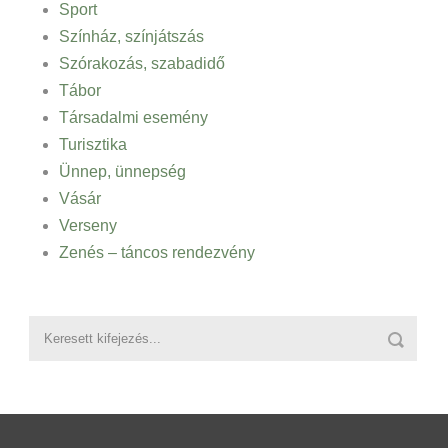
Sport
Színház, színjátszás
Szórakozás, szabadidő
Tábor
Társadalmi esemény
Turisztika
Ünnep, ünnepség
Vásár
Verseny
Zenés – táncos rendezvény