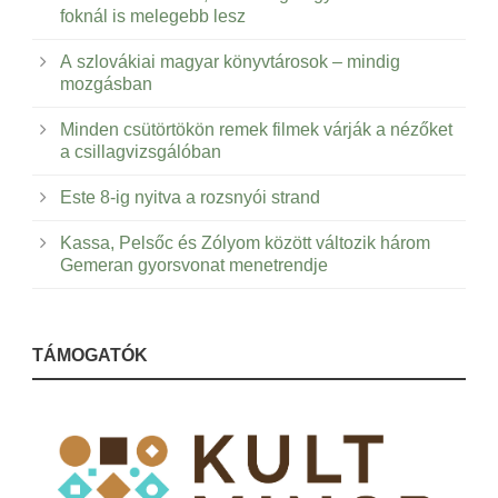
foknál is melegebb lesz
A szlovákiai magyar könyvtárosok – mindig
mozgásban
Minden csütörtökön remek filmek várják a nézőket
a csillagvizsgálóban
Este 8-ig nyitva a rozsnyói strand
Kassa, Pelsőc és Zólyom között változik három
Gemeran gyorsvonat menetrendje
TÁMOGATÓK