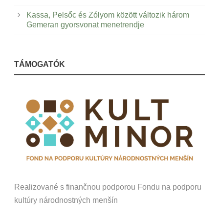
Kassa, Pelsőc és Zólyom között változik három
Gemeran gyorsvonat menetrendje
TÁMOGATÓK
Realizované s finančnou podporou Fondu na podporu
kultúry národnostných menšín