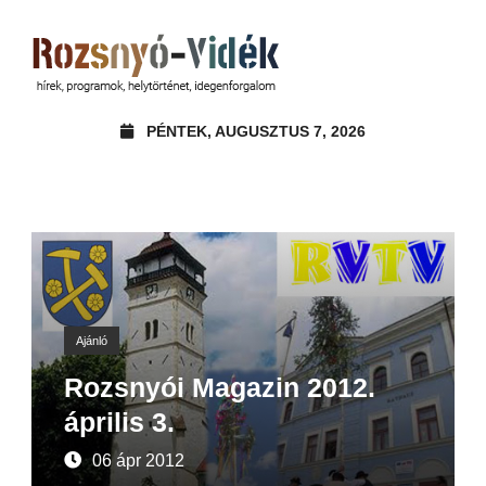
PÉNTEK, AUGUSZTUS 7, 2026
Ajánló
Rozsnyói Magazin 2012.
április 3.
06 ápr 2012