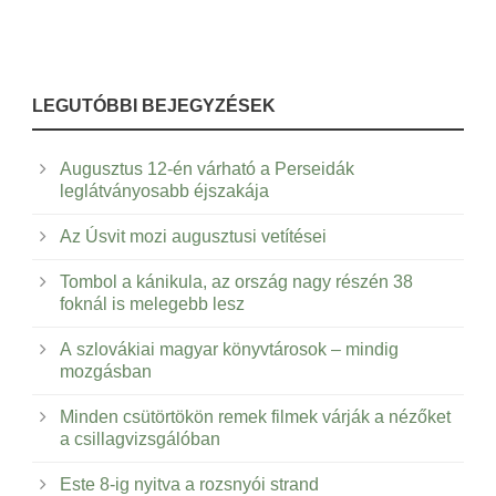
LEGUTÓBBI BEJEGYZÉSEK
Augusztus 12-én várható a Perseidák
leglátványosabb éjszakája
Az Úsvit mozi augusztusi vetítései
Tombol a kánikula, az ország nagy részén 38
foknál is melegebb lesz
A szlovákiai magyar könyvtárosok – mindig
mozgásban
Minden csütörtökön remek filmek várják a nézőket
a csillagvizsgálóban
Este 8-ig nyitva a rozsnyói strand