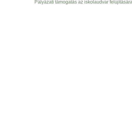
Pályázati támogatás az iskolaudvar felújításár