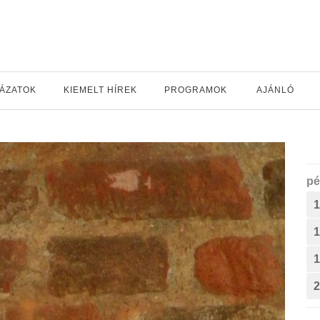
YÁZATOK
KIEMELT HÍREK
PROGRAMOK
AJÁNLÓ
pé
1
1
1
2