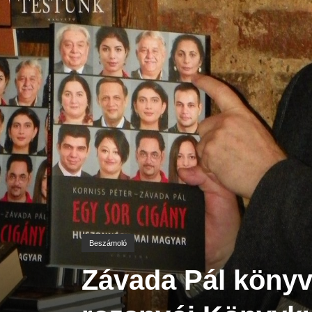
Beszámoló
Závada Pál könyv