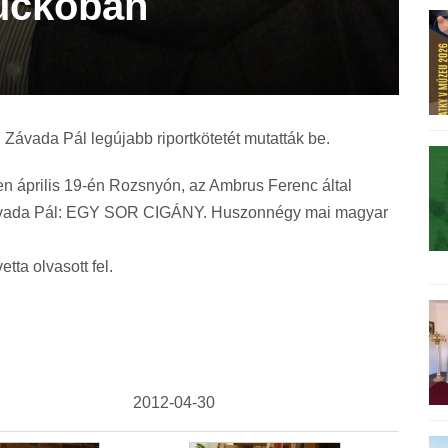
uckóban
 Závada Pál legújabb riportkötetét mutatták be.
n április 19-én Rozsnyón, az Ambrus Ferenc által
Závada Pál: EGY SOR CIGÁNY. Huszonnégy mai magyar
tta olvasott fel.
2012-04-30