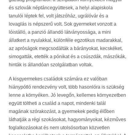
és szlovák néptáncegyüttesek, a helyi alapiskola
tanulói léptek fel, volt játszóház, ugrálóvár és a
lovaglás is népszerű volt. Sok gyermeket vonzott a
lóistálló, a panzió állandó látványossága, a mini
állatkert a nyulakkal, különféle egzotikus madarakkal,
az apróságok megcsodálták a bárányokat, kecskéket,
simogatták, etették a pónikat és a csúszdák, mászókák,
hinták is állandóan szolgálatban voltak.
A kisgyermekes családok számára ez valóban
hiánypótló rendezvény volt, több hasonlóra is szükség
lenne a környéken. Jó levegőn, kellemes környezetben
együtt töltheti a család a napot, mindenki talál
magának szórakozást, a gyermekek pedig élőben
láthatják a régi szokásokat, hagyományokat, kézműves
foglalkozásokat és nem utolsósorban közvetlen