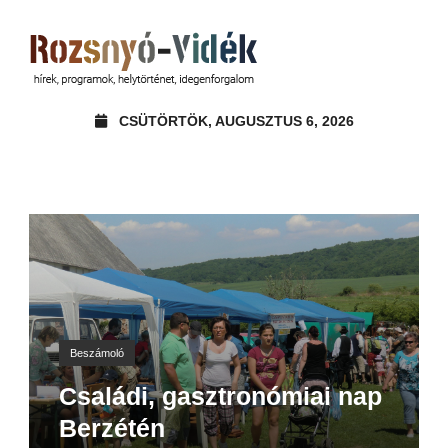
CSÜTÖRTÖK, AUGUSZTUS 6, 2026
Beszámoló
Családi, gasztronómiai nap
Berzétén