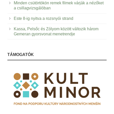
Minden csütörtökön remek filmek várják a nézőket
a csillagvizsgálóban
Este 8-ig nyitva a rozsnyói strand
Kassa, Pelsőc és Zólyom között változik három
Gemeran gyorsvonat menetrendje
TÁMOGATÓK