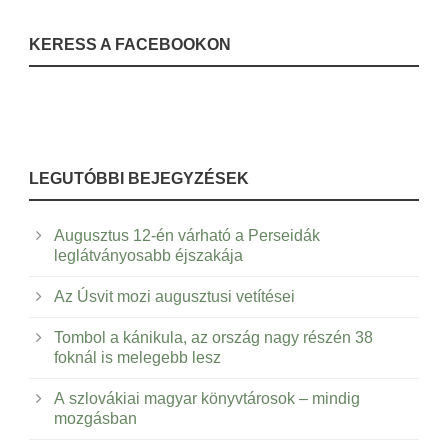
KERESS A FACEBOOKON
LEGUTÓBBI BEJEGYZÉSEK
Augusztus 12-én várható a Perseidák
leglátványosabb éjszakája
Az Úsvit mozi augusztusi vetítései
Tombol a kánikula, az ország nagy részén 38
foknál is melegebb lesz
A szlovákiai magyar könyvtárosok – mindig
mozgásban