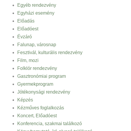
Egyéb rendezvény
Egyházi esemény
Előadás
Előadóest
Évzáró
Falunap, városnap
Fesztivál, kulturális rendezvény
Film, mozi
Folklór rendezvény
Gasztronómiai program
Gyermekprogram
Jótékonysági rendezvény
Képzés
Kézműves foglalkozás
Koncert, Előadóest
Konferencia, szakmai találkozó