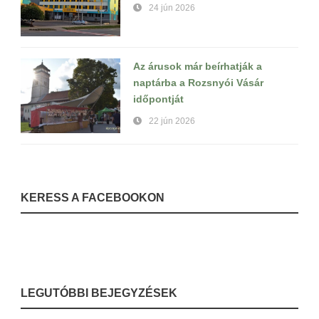
24 jún 2026
Az árusok már beírhatják a
naptárba a Rozsnyói Vásár
időpontját
22 jún 2026
KERESS A FACEBOOKON
LEGUTÓBBI BEJEGYZÉSEK