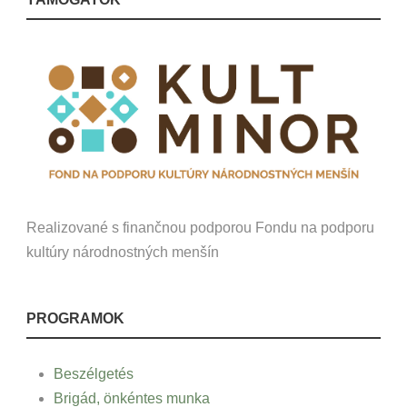
Realizované s finančnou podporou Fondu na podporu
kultúry národnostných menšín
PROGRAMOK
Beszélgetés
Brigád, önkéntes munka