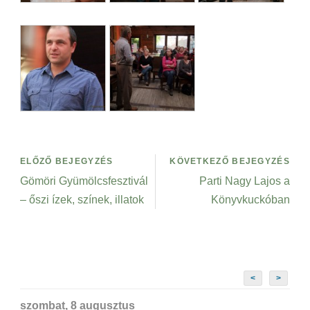
ELŐZŐ BEJEGYZÉS
KÖVETKEZŐ BEJEGYZÉS
Gömöri Gyümölcsfesztivál
Parti Nagy Lajos a
– őszi ízek, színek, illatok
Könyvkuckóban
<
>
szombat, 8 augusztus