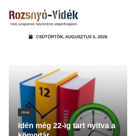
CSÜTÖRTÖK, AUGUSZTUS 6, 2026
Hírek
Idén még 22-ig tart nyitva a
könyvtár