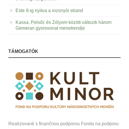
Este 8-ig nyitva a rozsnyói strand
Kassa, Pelsőc és Zólyom között változik három
Gemeran gyorsvonat menetrendje
TÁMOGATÓK
Realizované s finančnou podporou Fondu na podporu