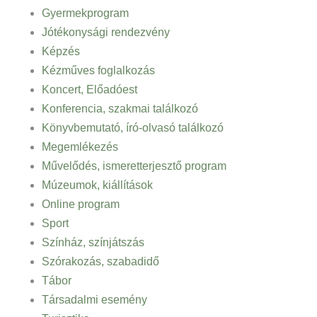
Gyermekprogram
Jótékonysági rendezvény
Képzés
Kézműves foglalkozás
Koncert, Előadóest
Konferencia, szakmai találkozó
Könyvbemutató, író-olvasó találkozó
Megemlékezés
Művelődés, ismeretterjesztő program
Múzeumok, kiállítások
Online program
Sport
Színház, színjátszás
Szórakozás, szabadidő
Tábor
Társadalmi esemény