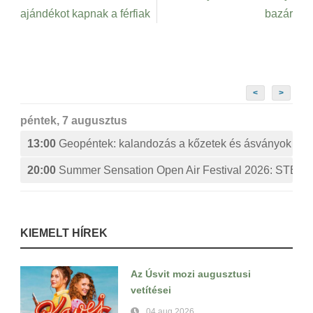
ajándékot kapnak a férfiak
bazár
<
>
péntek, 7 augusztus
13:00
Geopéntek: kalandozás a kőzetek és ásványok izg
20:00
Summer Sensation Open Air Festival 2026: ST
KIEMELT HÍREK
Az Úsvit mozi augusztusi
vetítései
04 aug 2026