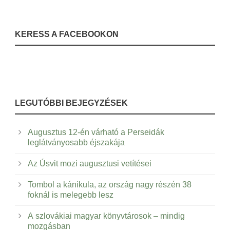
KERESS A FACEBOOKON
LEGUTÓBBI BEJEGYZÉSEK
Augusztus 12-én várható a Perseidák
leglátványosabb éjszakája
Az Úsvit mozi augusztusi vetítései
Tombol a kánikula, az ország nagy részén 38
foknál is melegebb lesz
A szlovákiai magyar könyvtárosok – mindig
mozgásban