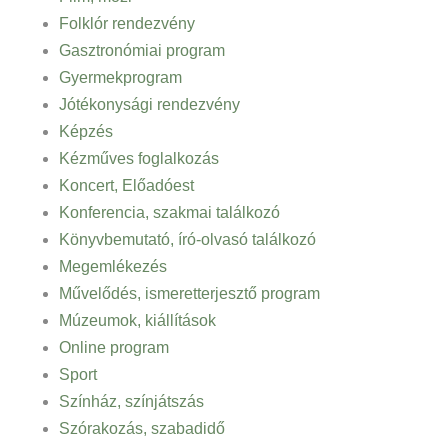
Folklór rendezvény
Gasztronómiai program
Gyermekprogram
Jótékonysági rendezvény
Képzés
Kézműves foglalkozás
Koncert, Előadóest
Konferencia, szakmai találkozó
Könyvbemutató, író-olvasó találkozó
Megemlékezés
Művelődés, ismeretterjesztő program
Múzeumok, kiállítások
Online program
Sport
Színház, színjátszás
Szórakozás, szabadidő