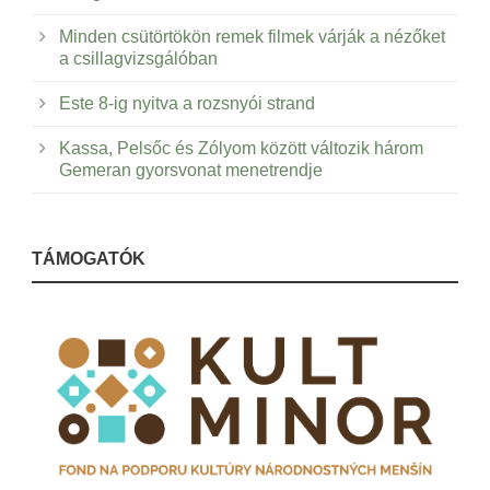
Minden csütörtökön remek filmek várják a nézőket
a csillagvizsgálóban
Este 8-ig nyitva a rozsnyói strand
Kassa, Pelsőc és Zólyom között változik három
Gemeran gyorsvonat menetrendje
TÁMOGATÓK