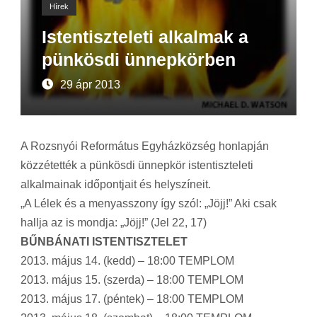
Hírek
Istentiszteleti alkalmak a
pünkösdi ünnepkörben
29 ápr 2013
A Rozsnyói Református Egyházközség honlapján
közzétették a pünkösdi ünnepkör istentiszteleti
alkalmainak időpontjait és helyszíneit.
„A Lélek és a menyasszony így szól: „Jöjj!” Aki csak
hallja az is mondja: „Jöjj!” (Jel 22, 17)
BŰNBÁNATI ISTENTISZTELET
2013. május 14. (kedd) – 18:00 TEMPLOM
2013. május 15. (szerda) – 18:00 TEMPLOM
2013. május 17. (péntek) – 18:00 TEMPLOM