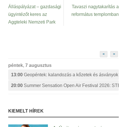
Álláspályázat – gazdasági
Tavaszi nagytakarítás a
ügyintézőt keres az
református templomban
Aggteleki Nemzeti Park
<
>
péntek, 7 augusztus
13:00
Geopéntek: kalandozás a kőzetek és ásványok izg
20:00
Summer Sensation Open Air Festival 2026: ST
KIEMELT HÍREK