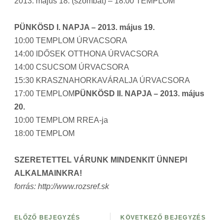
2013. május 18. (szombat) – 18:00 TEMPLOM
PÜNKÖSD I. NAPJA – 2013. május 19.
10:00 TEMPLOM ÚRVACSORA
14:00 IDŐSEK OTTHONA ÚRVACSORA
14:00 CSUCSOM ÚRVACSORA
15:30 KRASZNAHORKAVÁRALJA ÚRVACSORA
17:00 TEMPLOM
PÜNKÖSD II. NAPJA – 2013. május
20.
10:00 TEMPLOM RREA-ja
18:00 TEMPLOM
SZERETETTEL VÁRUNK MINDENKIT ÜNNEPI
ALKALMAINKRA!
forrás: http://www.rozsref.sk
ELŐZŐ BEJEGYZÉS
KÖVETKEZŐ BEJEGYZÉS