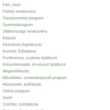
Film, mozi
Folklór rendezvény
Gasztronómiai program
Gyermekprogram
Jótékonysági rendezvény
Képzés
Kézműves foglalkozás
Koncert, Előadóest
Konferencia, szakmai találkozó
Könyvbemutató, író-olvasó találkozó
Megemlékezés
Művelődés, ismeretterjesztő program
Múzeumok, kiállítások
Online program
Sport
Színház, színjátszás