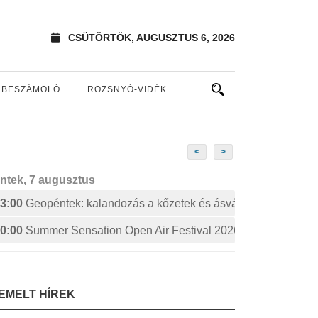
CSÜTÖRTÖK, AUGUSZTUS 6, 2026
BESZÁMOLÓ
ROZSNYÓ-VIDÉK
<
>
ntek, 7 augusztus
3:00
Geopéntek: kalandozás a kőzetek és ásványok izgalmas 
0:00
Summer Sensation Open Air Festival 2026: STERBINS
IEMELT HÍREK