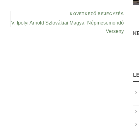
KÖVETKEZŐ BEJEGYZÉS
V. Ipolyi Arnold Szlovákiai Magyar Népmesemondó
Verseny
K
L