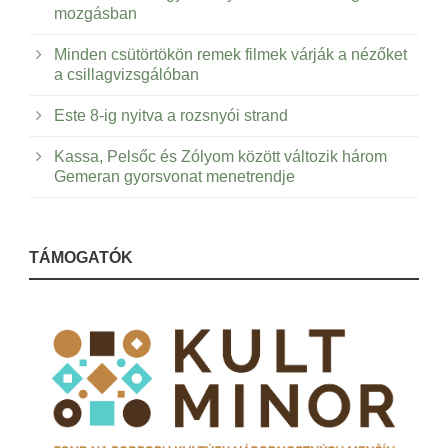
mozgásban
Minden csütörtökön remek filmek várják a nézőket
a csillagvizsgálóban
Este 8-ig nyitva a rozsnyói strand
Kassa, Pelsőc és Zólyom között változik három
Gemeran gyorsvonat menetrendje
TÁMOGATÓK