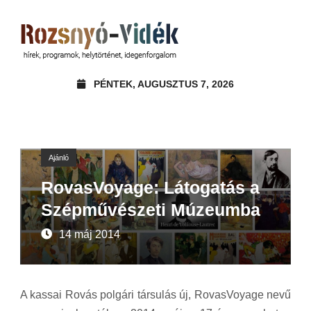
PÉNTEK, AUGUSZTUS 7, 2026
Ajánló
RovasVoyage: Látogatás a
Szépművészeti Múzeumba
14 máj 2014
A kassai Rovás polgári társulás új, RovasVoyage nevű