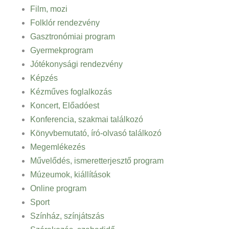
Film, mozi
Folklór rendezvény
Gasztronómiai program
Gyermekprogram
Jótékonysági rendezvény
Képzés
Kézműves foglalkozás
Koncert, Előadóest
Konferencia, szakmai találkozó
Könyvbemutató, író-olvasó találkozó
Megemlékezés
Művelődés, ismeretterjesztő program
Múzeumok, kiállítások
Online program
Sport
Színház, színjátszás