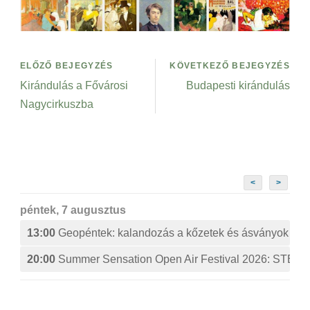
ELŐZŐ BEJEGYZÉS
KÖVETKEZŐ BEJEGYZÉS
Kirándulás a Fővárosi
Budapesti kirándulás
Nagycirkuszba
<
>
péntek, 7 augusztus
13:00
Geopéntek: kalandozás a kőzetek és ásványok izg
20:00
Summer Sensation Open Air Festival 2026: ST