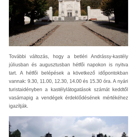
További változás, hogy a betléri Andrássy-kastély
júliusban és augusztusban hétfői napokon is nyitva
tart. A hétfői belépések a következő időpontokban
vannak: 9.30, 11.00, 12.30, 14.00 és 15.30 óra. A nyári
turistaidényben a kastélylátogatások számát keddtől
vasárnapig a vendégek érdeklődésének mértékéhez
igazítják.