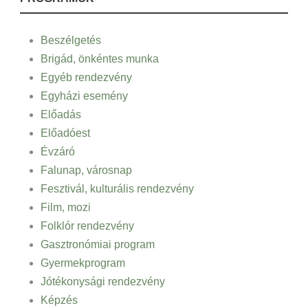
Beszélgetés
Brigád, önkéntes munka
Egyéb rendezvény
Egyházi esemény
Előadás
Előadóest
Évzáró
Falunap, városnap
Fesztivál, kulturális rendezvény
Film, mozi
Folklór rendezvény
Gasztronómiai program
Gyermekprogram
Jótékonysági rendezvény
Képzés