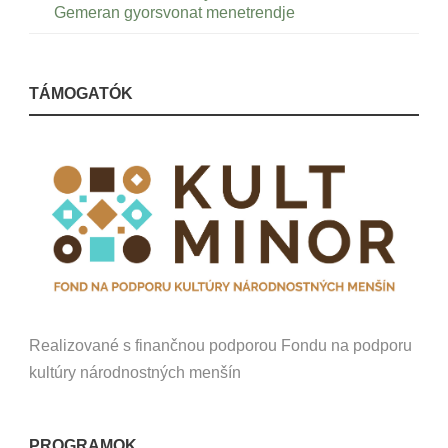
Gemeran gyorsvonat menetrendje
TÁMOGATÓK
Realizované s finančnou podporou Fondu na podporu
kultúry národnostných menšín
PROGRAMOK