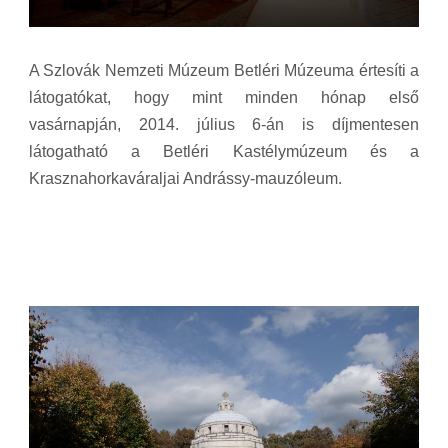
A Szlovák Nemzeti Múzeum Betléri Múzeuma értesíti a
látogatókat, hogy mint minden hónap első
vasárnapján, 2014. július 6-án is díjmentesen
látogatható a Betléri Kastélymúzeum és a
Krasznahorkaváraljai Andrássy-mauzóleum.