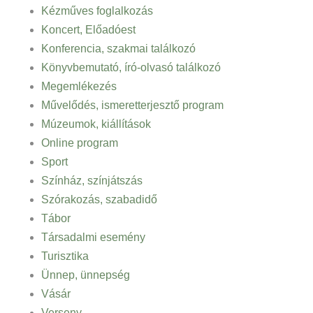
Kézműves foglalkozás
Koncert, Előadóest
Konferencia, szakmai találkozó
Könyvbemutató, író-olvasó találkozó
Megemlékezés
Művelődés, ismeretterjesztő program
Múzeumok, kiállítások
Online program
Sport
Színház, színjátszás
Szórakozás, szabadidő
Tábor
Társadalmi esemény
Turisztika
Ünnep, ünnepség
Vásár
Verseny