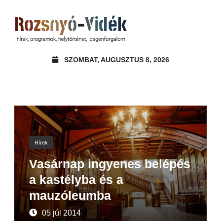
SZOMBAT, AUGUSZTUS 8, 2026
Hírek
Vasárnap ingyenes belépés
a kastélyba és a
mauzóleumba
05 júl 2014