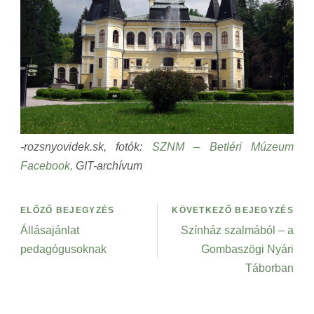
-rozsnyovidek.sk, fotók:
SZNM – Betléri Múzeum
Facebook,
GIT-archívum
ELŐZŐ BEJEGYZÉS
KÖVETKEZŐ BEJEGYZÉS
Állásajánlat
Színház szalmából – a
pedagógusoknak
Gombaszögi Nyári
Táborban