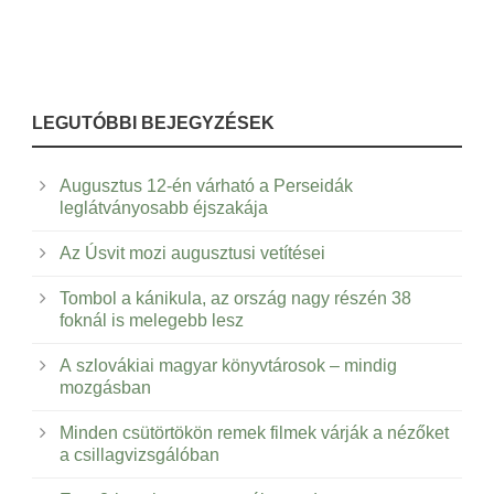
LEGUTÓBBI BEJEGYZÉSEK
Augusztus 12-én várható a Perseidák
leglátványosabb éjszakája
Az Úsvit mozi augusztusi vetítései
Tombol a kánikula, az ország nagy részén 38
foknál is melegebb lesz
A szlovákiai magyar könyvtárosok – mindig
mozgásban
Minden csütörtökön remek filmek várják a nézőket
a csillagvizsgálóban