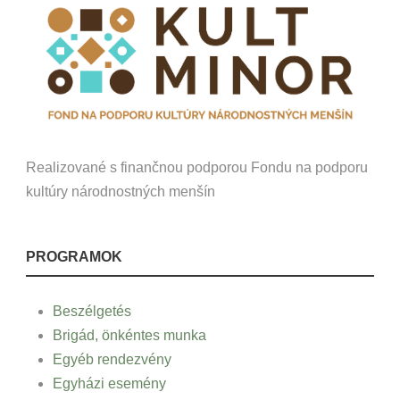
Realizované s finančnou podporou Fondu na podporu
kultúry národnostných menšín
PROGRAMOK
Beszélgetés
Brigád, önkéntes munka
Egyéb rendezvény
Egyházi esemény