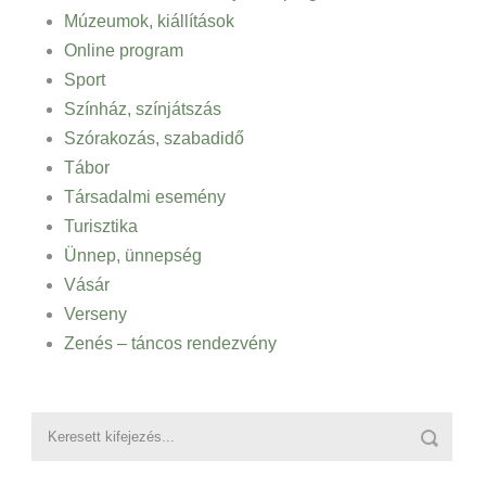
Múzeumok, kiállítások
Online program
Sport
Színház, színjátszás
Szórakozás, szabadidő
Tábor
Társadalmi esemény
Turisztika
Ünnep, ünnepség
Vásár
Verseny
Zenés – táncos rendezvény