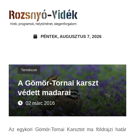
PÉNTEK, AUGUSZTUS 7, 2026
Természet
A Gömör-Tornai karszt
védett madarai
02 márc 2016
Az egykori Gömör-Tornai Karsztot ma földrajzi határ