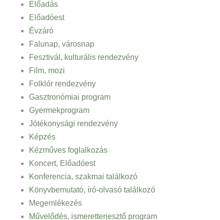
Előadás
Előadóest
Évzáró
Falunap, városnap
Fesztivál, kulturális rendezvény
Film, mozi
Folklór rendezvény
Gasztronómiai program
Gyermekprogram
Jótékonysági rendezvény
Képzés
Kézműves foglalkozás
Koncert, Előadóest
Konferencia, szakmai találkozó
Könyvbemutató, író-olvasó találkozó
Megemlékezés
Művelődés, ismeretterjesztő program