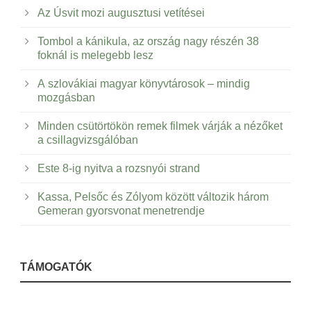
Az Úsvit mozi augusztusi vetítései
Tombol a kánikula, az ország nagy részén 38
foknál is melegebb lesz
A szlovákiai magyar könyvtárosok – mindig
mozgásban
Minden csütörtökön remek filmek várják a nézőket
a csillagvizsgálóban
Este 8-ig nyitva a rozsnyói strand
Kassa, Pelsőc és Zólyom között változik három
Gemeran gyorsvonat menetrendje
TÁMOGATÓK