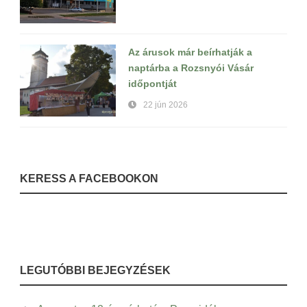
Az árusok már beírhatják a
naptárba a Rozsnyói Vásár
időpontját
22 jún 2026
KERESS A FACEBOOKON
LEGUTÓBBI BEJEGYZÉSEK