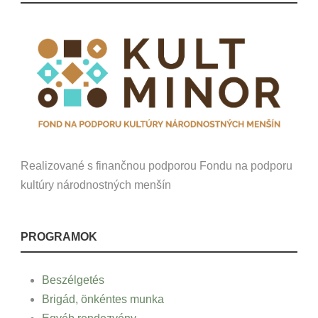
Realizované s finančnou podporou Fondu na podporu
kultúry národnostných menšín
PROGRAMOK
Beszélgetés
Brigád, önkéntes munka