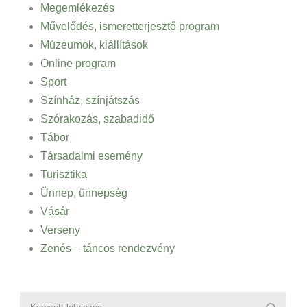
Megemlékezés
Művelődés, ismeretterjesztő program
Múzeumok, kiállítások
Online program
Sport
Színház, színjátszás
Szórakozás, szabadidő
Tábor
Társadalmi esemény
Turisztika
Ünnep, ünnepség
Vásár
Verseny
Zenés – táncos rendezvény