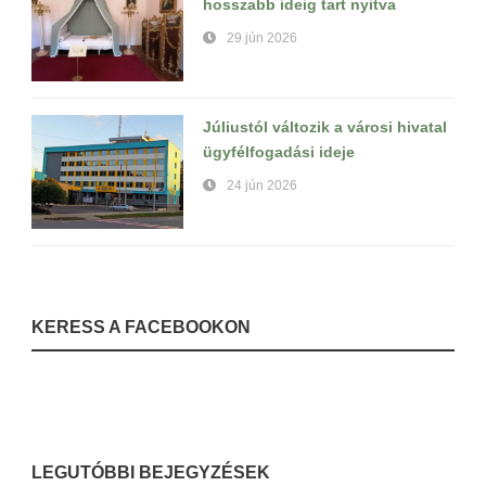
hosszabb ideig tart nyitva
29 jún 2026
Júliustól változik a városi hivatal
ügyfélfogadási ideje
24 jún 2026
KERESS A FACEBOOKON
LEGUTÓBBI BEJEGYZÉSEK