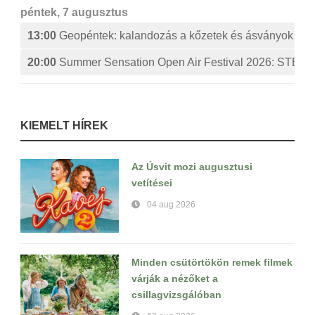
péntek, 7 augusztus
13:00
Geopéntek: kalandozás a kőzetek és ásványok izg
20:00
Summer Sensation Open Air Festival 2026: ST
KIEMELT HÍREK
Az Úsvit mozi augusztusi
vetítései
04 aug 2026
Minden csütörtökön remek filmek
várják a nézőket a
csillagvizsgálóban