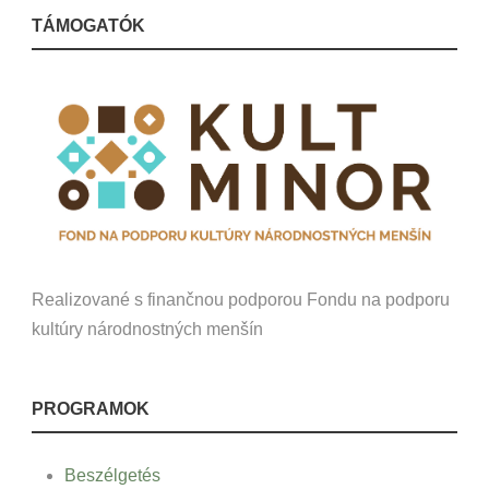
TÁMOGATÓK
Realizované s finančnou podporou Fondu na podporu
kultúry národnostných menšín
PROGRAMOK
Beszélgetés