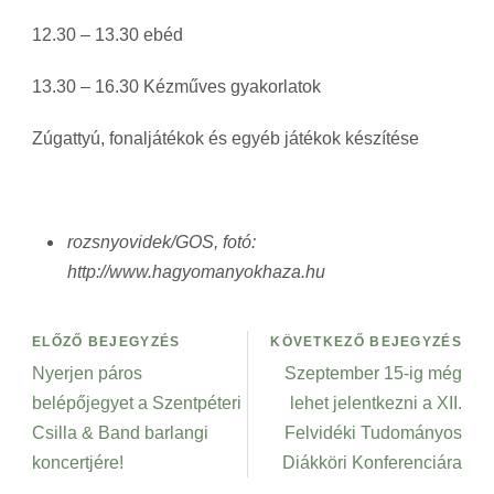
12.30 – 13.30 ebéd
13.30 – 16.30 Kézműves gyakorlatok
Zúgattyú, fonaljátékok és egyéb játékok készítése
rozsnyovidek/GOS, fotó:
http://www.hagyomanyokhaza.hu
ELŐZŐ BEJEGYZÉS
KÖVETKEZŐ BEJEGYZÉS
Nyerjen páros
Szeptember 15-ig még
belépőjegyet a Szentpéteri
lehet jelentkezni a XII.
Csilla & Band barlangi
Felvidéki Tudományos
koncertjére!
Diákköri Konferenciára