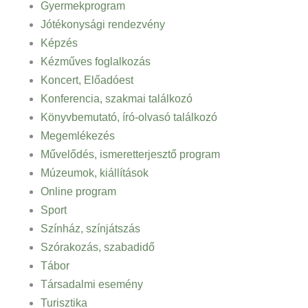
Gyermekprogram
Jótékonysági rendezvény
Képzés
Kézműves foglalkozás
Koncert, Előadóest
Konferencia, szakmai találkozó
Könyvbemutató, író-olvasó találkozó
Megemlékezés
Művelődés, ismeretterjesztő program
Múzeumok, kiállítások
Online program
Sport
Színház, színjátszás
Szórakozás, szabadidő
Tábor
Társadalmi esemény
Turisztika