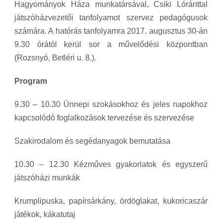
Hagyományok Háza munkatársával, Csiki Lóránttal
játszóházvezetői tanfolyamot szervez pedagógusok
számára. A hatórás tanfolyamra
2017. augusztus 30-án
9.30 órától kerül sor a művelődési központban
(Rozsnyó,
Betléri u. 8.).
Program
9.30 – 10.30 Ünnepi szokásokhoz és jeles napokhoz
kapcsolódó foglalkozások tervezése és szervezése
Szakirodalom és segédanyagok bemutatása
10.30 – 12.30 Kézműves gyakorlatok és egyszerű
játszóházi munkák
Krumplipuska, papírsárkány, ördöglakat, kukoricaszár
játékok, kákatutaj