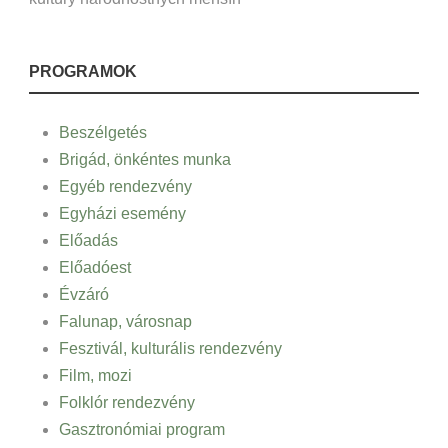
PROGRAMOK
Beszélgetés
Brigád, önkéntes munka
Egyéb rendezvény
Egyházi esemény
Előadás
Előadóest
Évzáró
Falunap, városnap
Fesztivál, kulturális rendezvény
Film, mozi
Folklór rendezvény
Gasztronómiai program