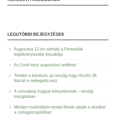
LEGUTÓBBI BEJEGYZÉSEK
Augusztus 12-én várható a Perseidák
leglátványosabb éjszakája
Az Úsvit mozi augusztusi vetítései
Tombol a kánikula, az ország nagy részén 38
foknál is melegebb lesz
A szlovákiai magyar könyvtárosok – mindig
mozgásban
Minden csütörtökön remek filmek várják a nézőket
a csillagvizsgálóban