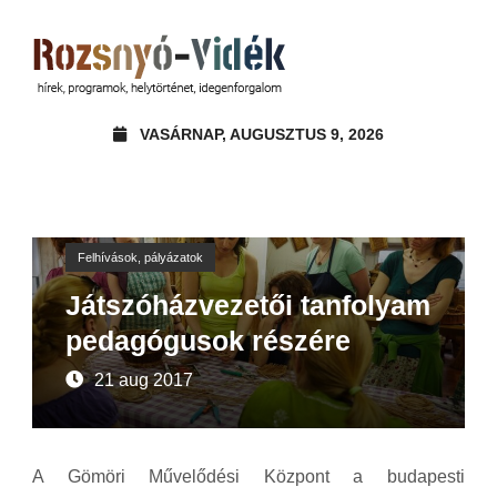
VASÁRNAP, AUGUSZTUS 9, 2026
Felhívások, pályázatok
Játszóházvezetői tanfolyam
pedagógusok részére
21 aug 2017
A Gömöri Művelődési Központ a budapesti