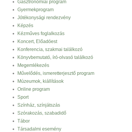
Gasztronómiai program
Gyermekprogram
Jótékonysági rendezvény
Képzés
Kézműves foglalkozás
Koncert, Előadóest
Konferencia, szakmai találkozó
Könyvbemutató, író-olvasó találkozó
Megemlékezés
Művelődés, ismeretterjesztő program
Múzeumok, kiállítások
Online program
Sport
Színház, színjátszás
Szórakozás, szabadidő
Tábor
Társadalmi esemény