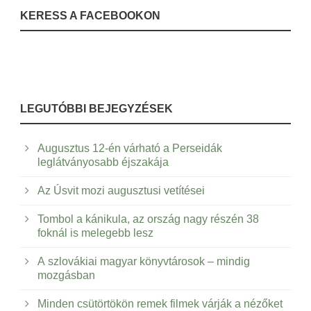
KERESS A FACEBOOKON
LEGUTÓBBI BEJEGYZÉSEK
Augusztus 12-én várható a Perseidák
leglátványosabb éjszakája
Az Úsvit mozi augusztusi vetítései
Tombol a kánikula, az ország nagy részén 38
foknál is melegebb lesz
A szlovákiai magyar könyvtárosok – mindig
mozgásban
Minden csütörtökön remek filmek várják a nézőket