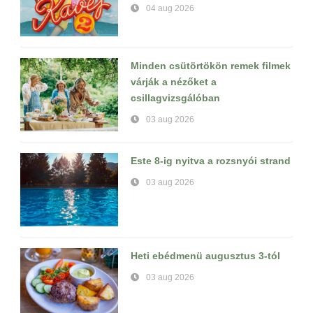
04 aug 2026
Minden csütörtökön remek filmek
várják a nézőket a
csillagvizsgálóban
03 aug 2026
Este 8-ig nyitva a rozsnyói strand
03 aug 2026
Heti ebédmenü augusztus 3-tól
03 aug 2026