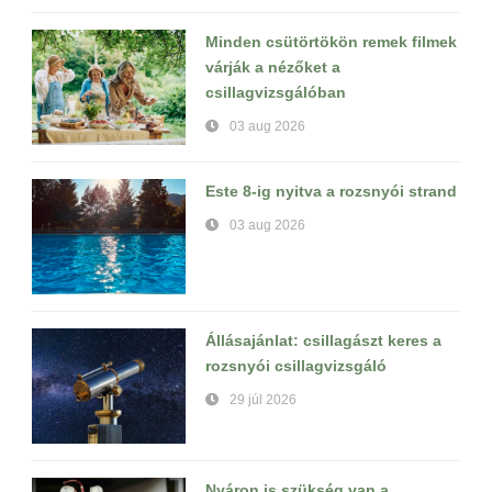
Minden csütörtökön remek filmek
várják a nézőket a
csillagvizsgálóban
03 aug 2026
Este 8-ig nyitva a rozsnyói strand
03 aug 2026
Állásajánlat: csillagászt keres a
rozsnyói csillagvizsgáló
29 júl 2026
Nyáron is szükség van a