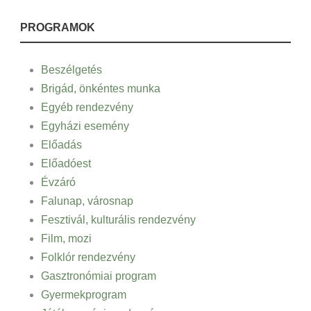
PROGRAMOK
Beszélgetés
Brigád, önkéntes munka
Egyéb rendezvény
Egyházi esemény
Előadás
Előadóest
Évzáró
Falunap, városnap
Fesztivál, kulturális rendezvény
Film, mozi
Folklór rendezvény
Gasztronómiai program
Gyermekprogram