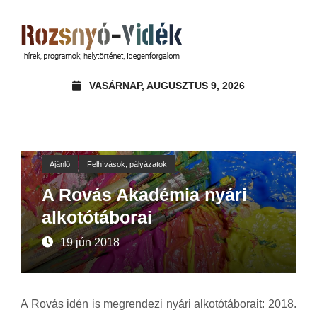
VASÁRNAP, AUGUSZTUS 9, 2026
Ajánló
Felhívások, pályázatok
A Rovás Akadémia nyári
alkotótáborai
19 jún 2018
A Rovás idén is megrendezi nyári alkotótáborait: 2018.