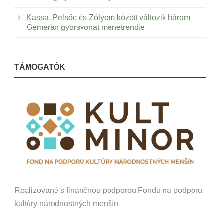
Kassa, Pelsőc és Zólyom között változik három
Gemeran gyorsvonat menetrendje
TÁMOGATÓK
Realizované s finančnou podporou Fondu na podporu
kultúry národnostných menšín