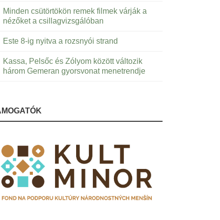
Minden csütörtökön remek filmek várják a
nézőket a csillagvizsgálóban
Este 8-ig nyitva a rozsnyói strand
Kassa, Pelsőc és Zólyom között változik
három Gemeran gyorsvonat menetrendje
ÁMOGATÓK