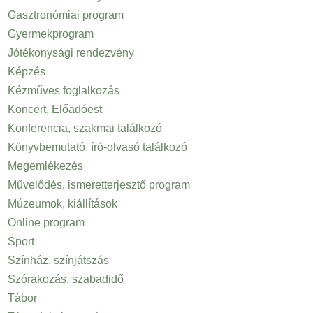
Gasztronómiai program
Gyermekprogram
Jótékonysági rendezvény
Képzés
Kézműves foglalkozás
Koncert, Előadóest
Konferencia, szakmai találkozó
Könyvbemutató, író-olvasó találkozó
Megemlékezés
Művelődés, ismeretterjesztő program
Múzeumok, kiállítások
Online program
Sport
Színház, színjátszás
Szórakozás, szabadidő
Tábor