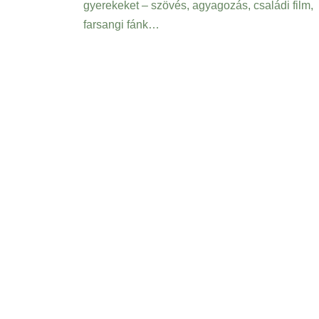
gyerekeket – szövés, agyagozás, családi film,
farsangi fánk…