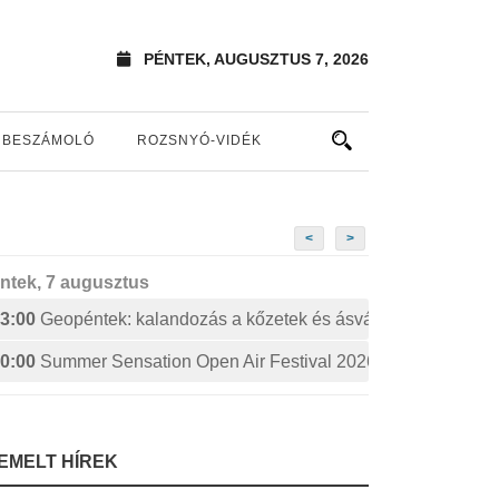
PÉNTEK, AUGUSZTUS 7, 2026
BESZÁMOLÓ
ROZSNYÓ-VIDÉK
<
>
ntek, 7 augusztus
3:00
Geopéntek: kalandozás a kőzetek és ásványok izgalmas 
0:00
Summer Sensation Open Air Festival 2026: STERBINS
IEMELT HÍREK