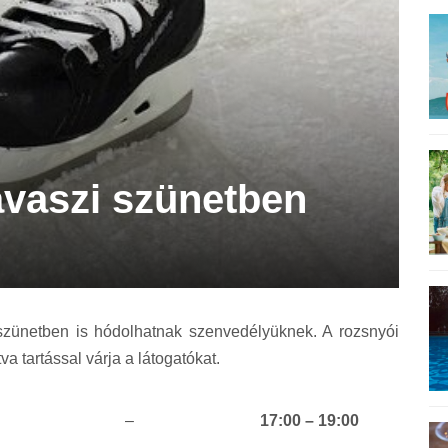
avaszi szünetben
szünetben is hódolhatnak szenvedélyüknek. A rozsnyói
va tartással várja a látogatókat.
–
17:00 – 19:00