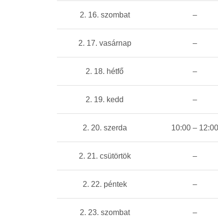
2. 16. szombat
–
2. 17. vasárnap
–
2. 18. hétfő
–
2. 19. kedd
–
2. 20. szerda
10:00 – 12:0
2. 21. csütörtök
–
2. 22. péntek
–
2. 23. szombat
–