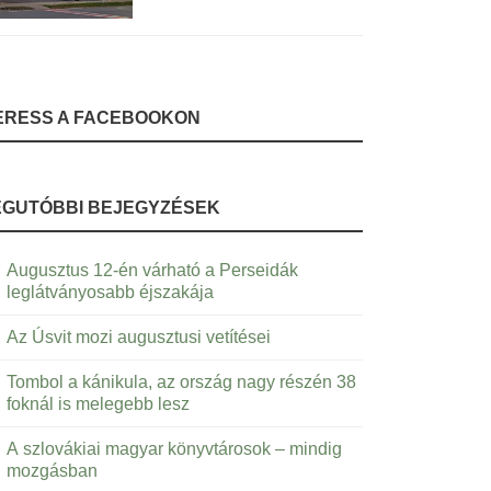
ERESS A FACEBOOKON
EGUTÓBBI BEJEGYZÉSEK
Augusztus 12-én várható a Perseidák
leglátványosabb éjszakája
Az Úsvit mozi augusztusi vetítései
Tombol a kánikula, az ország nagy részén 38
foknál is melegebb lesz
A szlovákiai magyar könyvtárosok – mindig
mozgásban