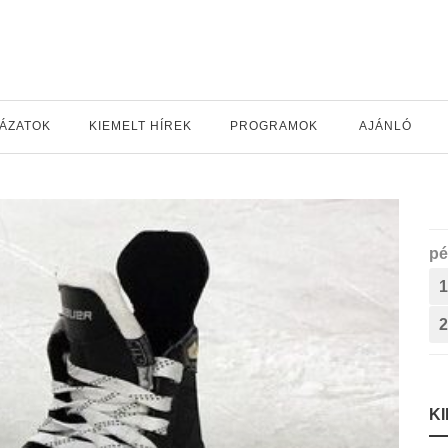
YÁZATOK
KIEMELT HÍREK
PROGRAMOK
AJÁNLÓ
pé
1
2
K