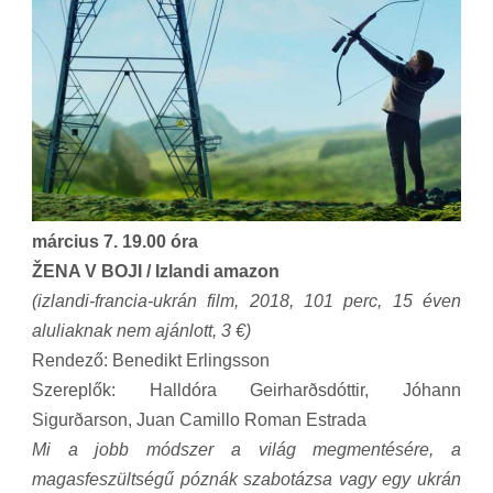
március 7. 19.00 óra
ŽENA V BOJI / Izlandi amazon
(izlandi-francia-ukrán film, 2018, 101 perc, 15 éven
aluliaknak nem ajánlott, 3 €)
Rendező: Benedikt Erlingsson
Szereplők: Halldóra Geirharðsdóttir, Jóhann
Sigurðarson, Juan Camillo Roman Estrada
Mi a jobb módszer a világ megmentésére, a
magasfeszültségű póznák szabotázsa vagy egy ukrán