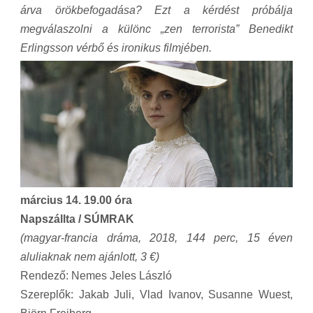
árva örökbefogadása? Ezt a kérdést próbálja
megválaszolni a különc „zen terrorista” Benedikt
Erlingsson vérbő és ironikus filmjében.
március 14. 19.00 óra
Napszállta / SÚMRAK
(magyar-francia dráma, 2018, 144 perc, 15 éven
aluliaknak nem ajánlott, 3 €)
Rendező: Nemes Jeles László
Szereplők: Jakab Juli, Vlad Ivanov, Susanne Wuest,