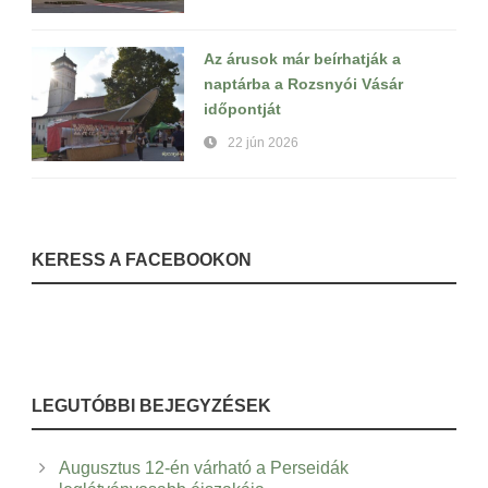
Az árusok már beírhatják a
naptárba a Rozsnyói Vásár
időpontját
22 jún 2026
KERESS A FACEBOOKON
LEGUTÓBBI BEJEGYZÉSEK
Augusztus 12-én várható a Perseidák