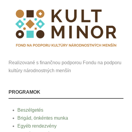
Realizované s finančnou podporou Fondu na podporu
kultúry národnostných menšín
PROGRAMOK
Beszélgetés
Brigád, önkéntes munka
Egyéb rendezvény