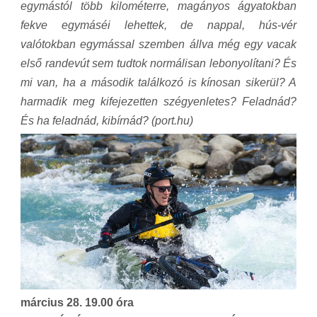
egymástól több kilométerre, magányos ágyatokban
fekve egymáséi lehettek, de nappal, hús-vér
valótokban egymással szemben állva még egy vacak
első randevút sem tudtok normálisan lebonyolítani? És
mi van, ha a második találkozó is kínosan sikerül? A
harmadik meg kifejezetten szégyenletes? Feladnád?
És ha feladnád, kibírnád? (port.hu)
március 28. 19.00 óra