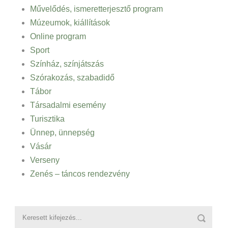
Művelődés, ismeretterjesztő program
Múzeumok, kiállítások
Online program
Sport
Színház, színjátszás
Szórakozás, szabadidő
Tábor
Társadalmi esemény
Turisztika
Ünnep, ünnepség
Vásár
Verseny
Zenés – táncos rendezvény