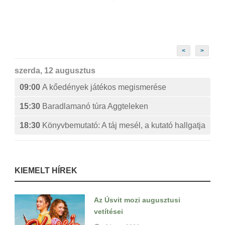
<
>
szerda, 12 augusztus
09:00
A kőedények játékos megismerése
15:30
Baradlamanó túra Aggteleken
18:30
Könyvbemutató: A táj mesél, a kutató hallgatja
KIEMELT HÍREK
Az Úsvit mozi augusztusi
vetítései