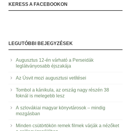
KERESS A FACEBOOKON
LEGUTÓBBI BEJEGYZÉSEK
Augusztus 12-én várható a Perseidák
leglátványosabb éjszakája
Az Úsvit mozi augusztusi vetítései
Tombol a kánikula, az ország nagy részén 38
foknál is melegebb lesz
A szlovákiai magyar könyvtárosok – mindig
mozgásban
Minden csütörtökön remek filmek várják a nézőket