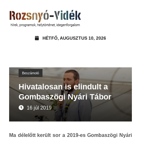
HÉTFŐ, AUGUSZTUS 10, 2026
Beszámoló
Hivatalosan is elindult a
Gombaszögi Nyári Tábor
16 júl 2019
Ma délelőtt került sor a 2019-es Gombaszögi Nyári