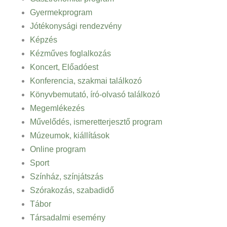
Gyermekprogram
Jótékonysági rendezvény
Képzés
Kézműves foglalkozás
Koncert, Előadóest
Konferencia, szakmai találkozó
Könyvbemutató, író-olvasó találkozó
Megemlékezés
Művelődés, ismeretterjesztő program
Múzeumok, kiállítások
Online program
Sport
Színház, színjátszás
Szórakozás, szabadidő
Tábor
Társadalmi esemény