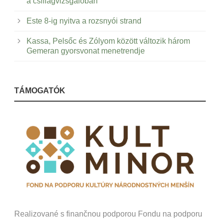
a csillagvizsgálóban
Este 8-ig nyitva a rozsnyói strand
Kassa, Pelsőc és Zólyom között változik három
Gemeran gyorsvonat menetrendje
TÁMOGATÓK
Realizované s finančnou podporou Fondu na podporu