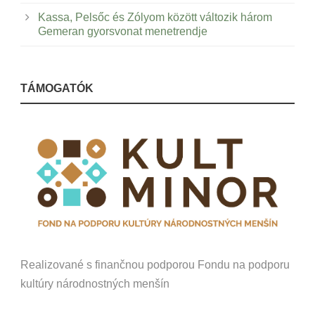
Kassa, Pelsőc és Zólyom között változik három
Gemeran gyorsvonat menetrendje
TÁMOGATÓK
Realizované s finančnou podporou Fondu na podporu
kultúry národnostných menšín