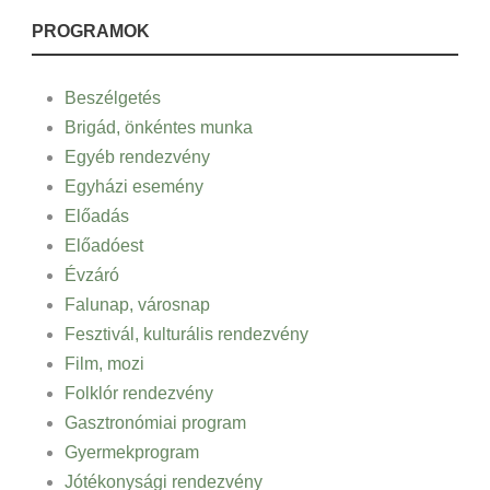
PROGRAMOK
Beszélgetés
Brigád, önkéntes munka
Egyéb rendezvény
Egyházi esemény
Előadás
Előadóest
Évzáró
Falunap, városnap
Fesztivál, kulturális rendezvény
Film, mozi
Folklór rendezvény
Gasztronómiai program
Gyermekprogram
Jótékonysági rendezvény