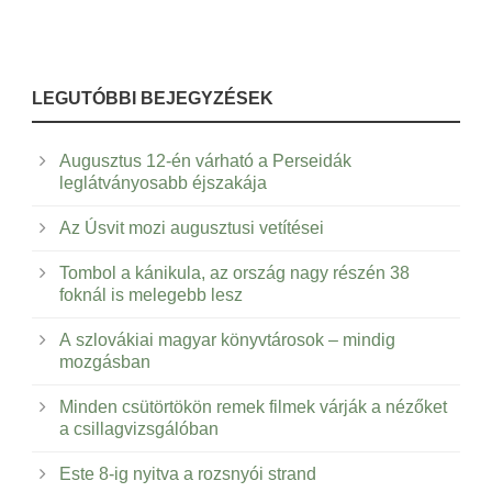
LEGUTÓBBI BEJEGYZÉSEK
Augusztus 12-én várható a Perseidák
leglátványosabb éjszakája
Az Úsvit mozi augusztusi vetítései
Tombol a kánikula, az ország nagy részén 38
foknál is melegebb lesz
A szlovákiai magyar könyvtárosok – mindig
mozgásban
Minden csütörtökön remek filmek várják a nézőket
a csillagvizsgálóban
Este 8-ig nyitva a rozsnyói strand