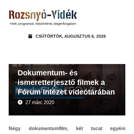
CSÜTÖRTÖK, AUGUSZTUS 6, 2026
Ajánló
Beszámoló
Hírek
Dokumentum- és
ismeretterjesztő filmek a
Fórum Intézet videótárában
27 márc 2020
Négy dokumentumfilm, két tucat egyéni