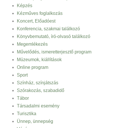
Képzés
Kézműves foglalkozás
Koncert, Előadóest
Konferencia, szakmai találkozó
Könyvbemutató, író-olvasó találkozó
Megemlékezés
Művelődés, ismeretterjesztő program
Múzeumok, kiállítások
Online program
Sport
Színház, színjátszás
Szórakozás, szabadidő
Tábor
Társadalmi esemény
Turisztika
Ünnep, ünnepség