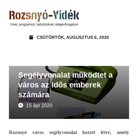
CSÜTÖRTÖK, AUGUSZTUS 6, 2026
Ajánló
Beszámoló
Hírek
Segélyvonalat működtet a
város az idős emberek
számára
15 ápr 2020
Rozsnyó város segélyvonalat hozott létre, amely