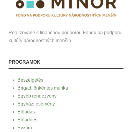
Realizované s finančnou podporou Fondu na podporu
kultúry národnostných menšín
PROGRAMOK
Beszélgetés
Brigád, önkéntes munka
Egyéb rendezvény
Egyházi esemény
Előadás
Előadóest
Évzáró