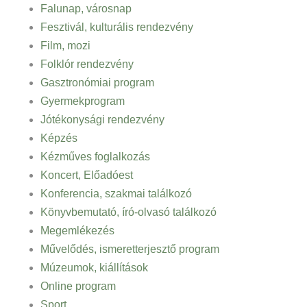
Falunap, városnap
Fesztivál, kulturális rendezvény
Film, mozi
Folklór rendezvény
Gasztronómiai program
Gyermekprogram
Jótékonysági rendezvény
Képzés
Kézműves foglalkozás
Koncert, Előadóest
Konferencia, szakmai találkozó
Könyvbemutató, író-olvasó találkozó
Megemlékezés
Művelődés, ismeretterjesztő program
Múzeumok, kiállítások
Online program
Sport