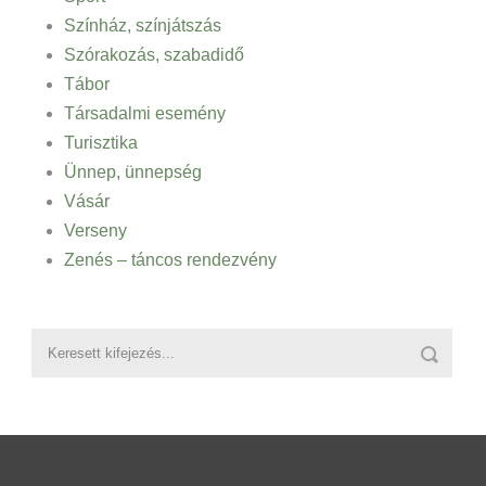
Színház, színjátszás
Szórakozás, szabadidő
Tábor
Társadalmi esemény
Turisztika
Ünnep, ünnepség
Vásár
Verseny
Zenés – táncos rendezvény