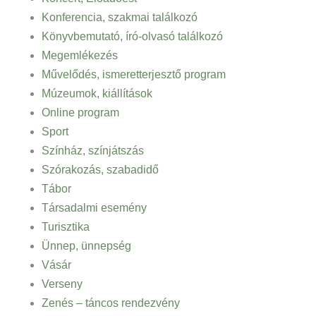
Konferencia, szakmai találkozó
Könyvbemutató, író-olvasó találkozó
Megemlékezés
Művelődés, ismeretterjesztő program
Múzeumok, kiállítások
Online program
Sport
Színház, színjátszás
Szórakozás, szabadidő
Tábor
Társadalmi esemény
Turisztika
Ünnep, ünnepség
Vásár
Verseny
Zenés – táncos rendezvény