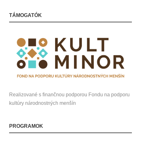
TÁMOGATÓK
Realizované s finančnou podporou Fondu na podporu
kultúry národnostných menšín
PROGRAMOK