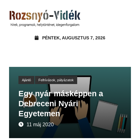
PÉNTEK, AUGUSZTUS 7, 2026
Ajánló
Felhívások, pályázatok
Egy nyár másképpen a
Debreceni Nyári
Egyetemen
11 máj 2020