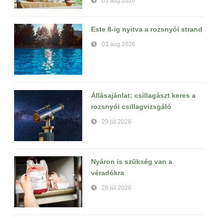
03 aug 2026
Este 8-ig nyitva a rozsnyói strand
03 aug 2026
Állásajánlat: csillagászt keres a
rozsnyói csillagvizsgáló
29 júl 2026
Nyáron is szükség van a
véradókra
28 júl 2026