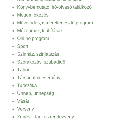
Könyvbemutató, író-olvasó találkozó
Megemlékezés
Művelődés, ismeretterjesztő program
Múzeumok, kiállítások
Online program
Sport
Színház, színjátszás
Szórakozás, szabadidő
Tábor
Társadalmi esemény
Turisztika
Ünnep, ünnepség
Vásár
Verseny
Zenés – táncos rendezvény