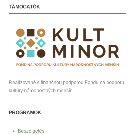
TÁMOGATÓK
Realizované s finančnou podporou Fondu na podporu
kultúry národnostných menšín
PROGRAMOK
Beszélgetés