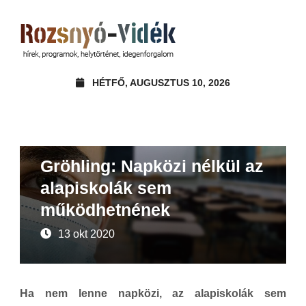
HÉTFŐ, AUGUSZTUS 10, 2026
Beszámoló
Hírek
Gröhling: Napközi nélkül az
alapiskolák sem
működhetnének
13 okt 2020
Ha nem lenne napközi, az alapiskolák sem