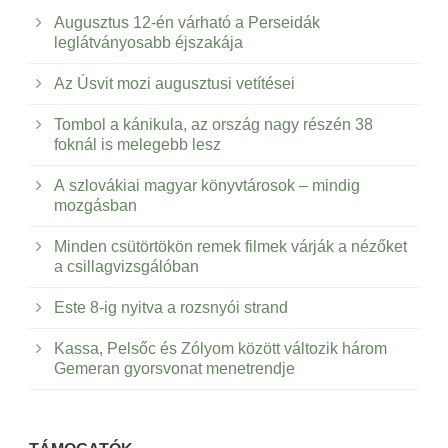
Augusztus 12-én várható a Perseidák
leglátványosabb éjszakája
Az Úsvit mozi augusztusi vetítései
Tombol a kánikula, az ország nagy részén 38
foknál is melegebb lesz
A szlovákiai magyar könyvtárosok – mindig
mozgásban
Minden csütörtökön remek filmek várják a nézőket
a csillagvizsgálóban
Este 8-ig nyitva a rozsnyói strand
Kassa, Pelsőc és Zólyom között változik három
Gemeran gyorsvonat menetrendje