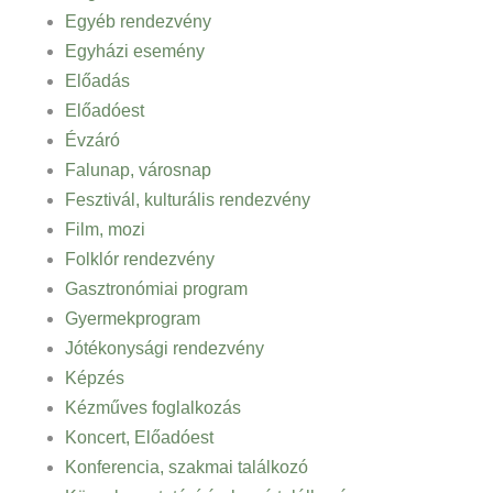
Egyéb rendezvény
Egyházi esemény
Előadás
Előadóest
Évzáró
Falunap, városnap
Fesztivál, kulturális rendezvény
Film, mozi
Folklór rendezvény
Gasztronómiai program
Gyermekprogram
Jótékonysági rendezvény
Képzés
Kézműves foglalkozás
Koncert, Előadóest
Konferencia, szakmai találkozó