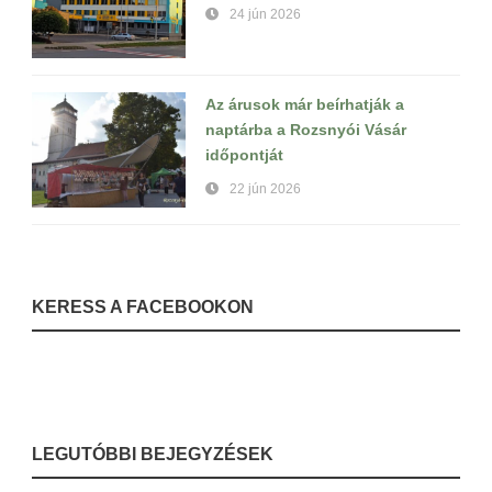
24 jún 2026
Az árusok már beírhatják a
naptárba a Rozsnyói Vásár
időpontját
22 jún 2026
KERESS A FACEBOOKON
LEGUTÓBBI BEJEGYZÉSEK