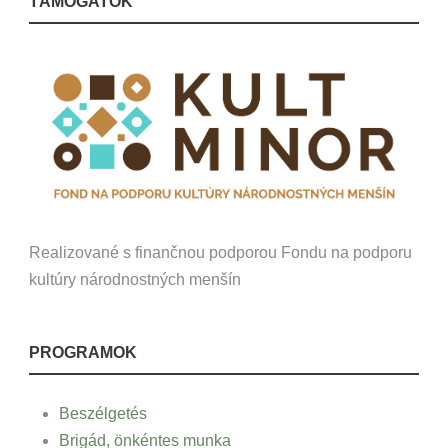
TÁMOGATÓK
Realizované s finančnou podporou Fondu na podporu
kultúry národnostných menšín
PROGRAMOK
Beszélgetés
Brigád, önkéntes munka