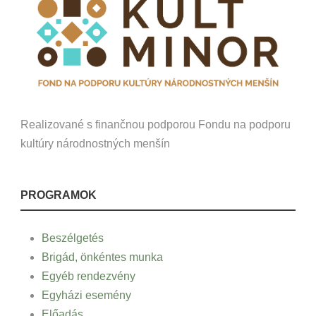
Realizované s finančnou podporou Fondu na podporu
kultúry národnostných menšín
PROGRAMOK
Beszélgetés
Brigád, önkéntes munka
Egyéb rendezvény
Egyházi esemény
Előadás