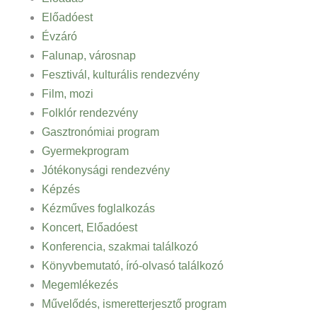
Előadóest
Évzáró
Falunap, városnap
Fesztivál, kulturális rendezvény
Film, mozi
Folklór rendezvény
Gasztronómiai program
Gyermekprogram
Jótékonysági rendezvény
Képzés
Kézműves foglalkozás
Koncert, Előadóest
Konferencia, szakmai találkozó
Könyvbemutató, író-olvasó találkozó
Megemlékezés
Művelődés, ismeretterjesztő program