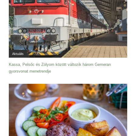
Aktuális
Kassa, Pelsőc és Zólyom között változik három Gemeran
gyorsvonat menetrendje