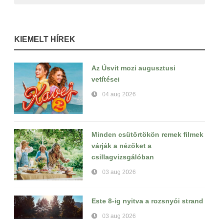
KIEMELT HÍREK
Az Úsvit mozi augusztusi
vetítései
04 aug 2026
Minden csütörtökön remek filmek
várják a nézőket a
csillagvizsgálóban
03 aug 2026
Este 8-ig nyitva a rozsnyói strand
03 aug 2026