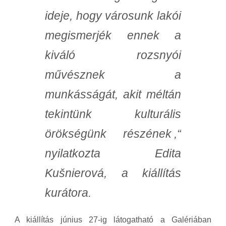
ideje, hogy városunk lakói
megismerjék ennek a
kiváló rozsnyói
művésznek a
munkásságát, akit méltán
tekintünk kulturális
örökségünk részének
,“
nyilatkozta Edita
Kušnierová, a kiállítás
kurátora.
A kiállítás június 27-ig látogatható a Galériában