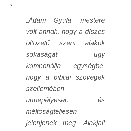
is.
„
Ádám Gyula
mestere
volt annak, hogy a díszes
öltözetű szent alakok
sokaságát úgy
komponálja egységbe,
hogy a bibliai szövegek
szellemében
ünnepélyesen és
méltoságteljesen
jelenjenek meg. Alakjait