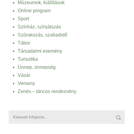
Múzeumok, kiállítások
Online program
Sport
Színház, színjátszás
Szórakozás, szabadidő
Tábor
Társadalmi esemény
Turisztika
Ünnep, ünnepség
Vásár
Verseny
Zenés – táncos rendezvény