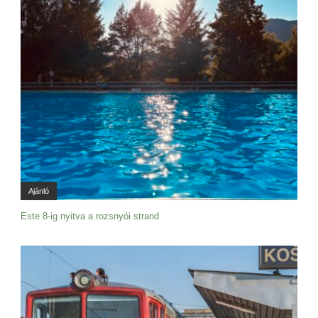
Ajánló
Este 8-ig nyitva a rozsnyói strand