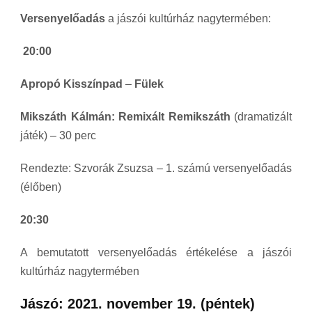
Versenyelőadás
a jászói kultúrház nagytermében:
20:00
Apropó Kisszínpad
–
Fülek
Mikszáth Kálmán: Remixált Remikszáth
(dramatizált
játék) – 30 perc
Rendezte: Szvorák Zsuzsa – 1. számú versenyelőadás
(élőben)
20:30
A bemutatott versenyelőadás értékelése a jászói
kultúrház nagytermében
Jászó: 2021. november 19. (péntek)