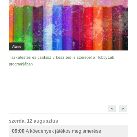
Ajánló
Táskafestés és csokiszív készítés is szerepel a HobbyLab
programjában
<
>
szerda, 12 augusztus
09:00
A kőedények játékos megismerése