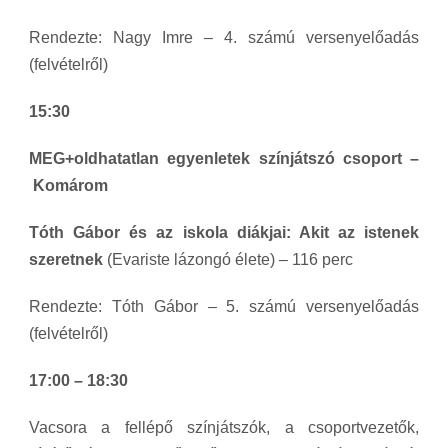
Rendezte: Nagy Imre – 4. számú versenyelőadás
(felvételről)
15:30
MEG+oldhatatlan egyenletek színjátszó csoport –
Komárom
Tóth Gábor és az iskola diákjai: Akit az istenek
szeretnek
(Evariste lázongó élete) – 116 perc
Rendezte: Tóth Gábor – 5. számú versenyelőadás
(felvételről)
17:00 – 18:30
Vacsora a fellépő színjátszók, a csoportvezetők,