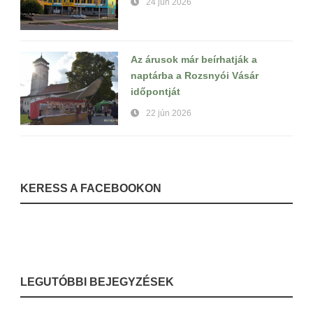
24 jún 2026
Az árusok már beírhatják a
naptárba a Rozsnyói Vásár
időpontját
22 jún 2026
KERESS A FACEBOOKON
LEGUTÓBBI BEJEGYZÉSEK