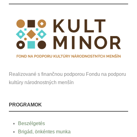
Realizované s finančnou podporou Fondu na podporu
kultúry národnostných menšín
PROGRAMOK
Beszélgetés
Brigád, önkéntes munka