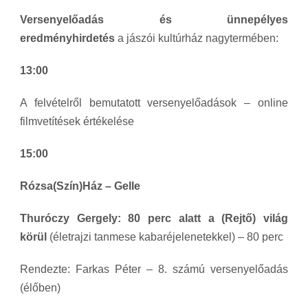
Versenyelőadás és ünnepélyes
eredményhirdetés
a jászói kultúrház nagytermében:
13:00
A felvételről bemutatott versenyelőadások – online
filmvetítések értékelése
15:00
Rózsa(Szín)Ház –
Gelle
Thuróczy Gergely: 80 perc alatt a (Rejtő) világ
körül
(életrajzi tanmese kabaréjelenetekkel) – 80 perc
Rendezte: Farkas Péter – 8. számú versenyelőadás
(élőben)