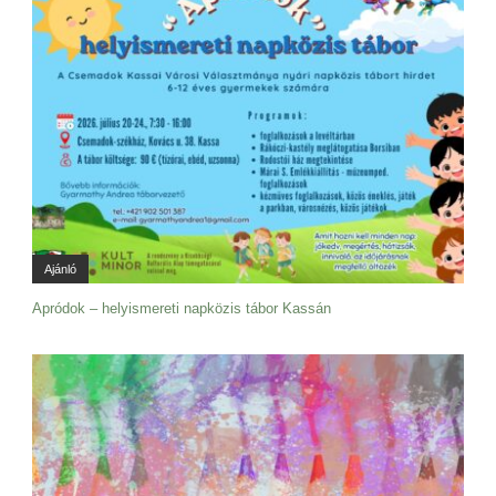
Ajánló
Apródok – helyismereti napközis tábor Kassán