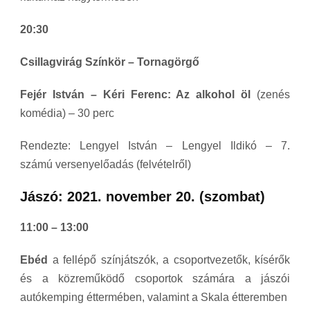
20:30
Csillagvirág Színkör –
Tornagörgő
Fejér István – Kéri Ferenc: Az alkohol öl
(zenés
komédia) – 30 perc
Rendezte: Lengyel István – Lengyel Ildikó – 7.
számú
versenyelőadás (felvételről)
Jászó: 2021. november 20. (szombat)
11:00 – 13:00
Ebéd
a fellépő színjátszók, a csoportvezetők, kísérők
és a közreműködő csoportok számára a jászói
autókemping éttermében, valamint a Skala étteremben