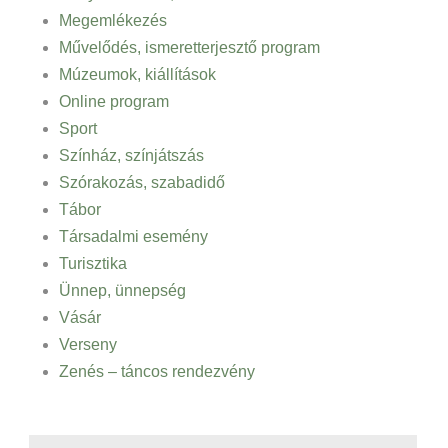
Megemlékezés
Művelődés, ismeretterjesztő program
Múzeumok, kiállítások
Online program
Sport
Színház, színjátszás
Szórakozás, szabadidő
Tábor
Társadalmi esemény
Turisztika
Ünnep, ünnepség
Vásár
Verseny
Zenés – táncos rendezvény