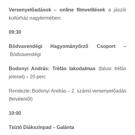
Versenyelőadások – online filmvetítések
a jászói
kultúrház nagytermében:
09:30
Bódvavendégi Hagyományőrző Csoport –
Bódvavendégi
Bodonyi András: Tréfás lakodalmas
(falusi tréfás
jelenet) – 20 perc
Rendezte: Bodonyi András – 2. számú versenyelőadás
(felvételről)
10:00
Tsízió Diákszínpad –
Galánta