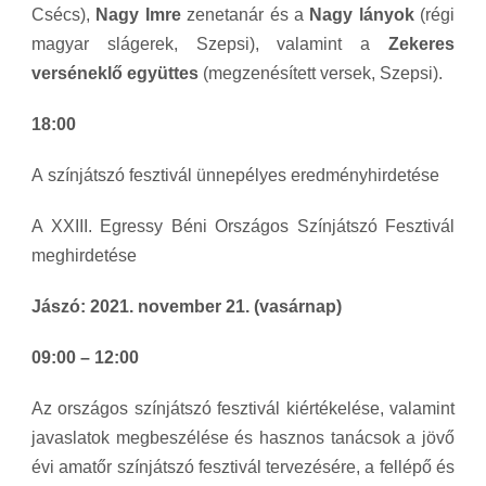
Csécs),
Nagy Imre
zenetanár és a
Nagy lányok
(régi
magyar slágerek, Szepsi), valamint a
Zekeres
verséneklő együttes
(megzenésített versek, Szepsi).
18:00
A színjátszó fesztivál ünnepélyes eredményhirdetése
A XXIII. Egressy Béni Országos Színjátszó Fesztivál
meghirdetése
Jászó: 2021. november 21. (vasárnap)
09:00 – 12:00
Az országos színjátszó fesztivál kiértékelése, valamint
javaslatok megbeszélése és hasznos tanácsok a jövő
évi amatőr színjátszó fesztivál tervezésére, a fellépő és