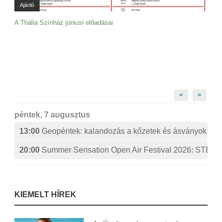
Ajánló
A Thália Színház júniusi előadásai
<
>
péntek, 7 augusztus
13:00
Geopéntek: kalandozás a kőzetek és ásványok izg
20:00
Summer Sensation Open Air Festival 2026: ST
KIEMELT HÍREK