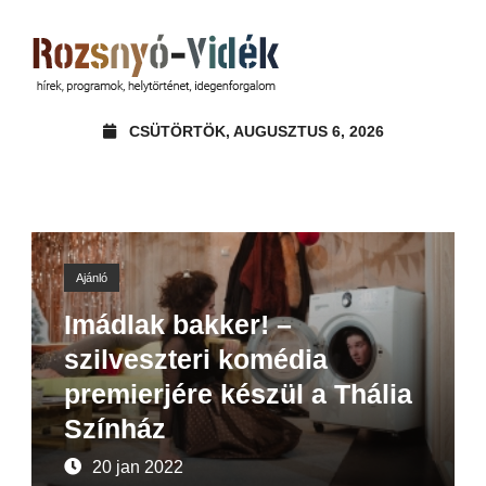
CSÜTÖRTÖK, AUGUSZTUS 6, 2026
Ajánló
Imádlak bakker! –
szilveszteri komédia
premierjére készül a Thália
Színház
20 jan 2022