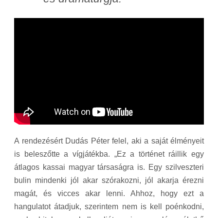
A rendezésért Dudás Péter felel, aki a saját élményeit
is beleszőtte a vígjátékba. „Ez a történet ráillik egy
átlagos kassai magyar társaságra is. Egy szilveszteri
bulin mindenki jól akar szórakozni, jól akarja érezni
magát, és vicces akar lenni. Ahhoz, hogy ezt a
hangulatot átadjuk, szerintem nem is kell poénkodni,