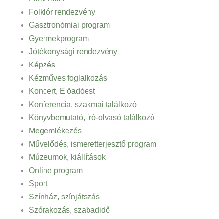
Folklór rendezvény
Gasztronómiai program
Gyermekprogram
Jótékonysági rendezvény
Képzés
Kézműves foglalkozás
Koncert, Előadóest
Konferencia, szakmai találkozó
Könyvbemutató, író-olvasó találkozó
Megemlékezés
Művelődés, ismeretterjesztő program
Múzeumok, kiállítások
Online program
Sport
Színház, színjátszás
Szórakozás, szabadidő