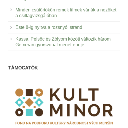
Minden csütörtökön remek filmek várják a nézőket
a csillagvizsgálóban
Este 8-ig nyitva a rozsnyói strand
Kassa, Pelsőc és Zólyom között változik három
Gemeran gyorsvonat menetrendje
TÁMOGATÓK