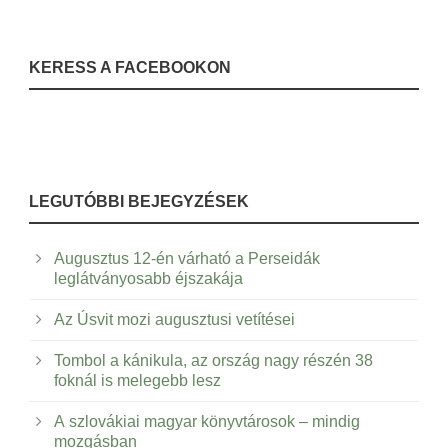
KERESS A FACEBOOKON
LEGUTÓBBI BEJEGYZÉSEK
Augusztus 12-én várható a Perseidák
leglátványosabb éjszakája
Az Úsvit mozi augusztusi vetítései
Tombol a kánikula, az ország nagy részén 38
foknál is melegebb lesz
A szlovákiai magyar könyvtárosok – mindig
mozgásban