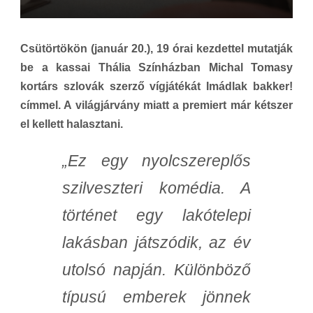
Csütörtökön (január 20.), 19 órai kezdettel mutatják
be a kassai Thália Színházban Michal Tomasy
kortárs szlovák szerző vígjátékát Imádlak bakker!
címmel. A világjárvány miatt a premiert már kétszer
el kellett halasztani.
„Ez egy nyolcszereplős
szilveszteri komédia. A
történet egy lakótelepi
lakásban játszódik, az év
utolsó napján. Különböző
típusú emberek jönnek