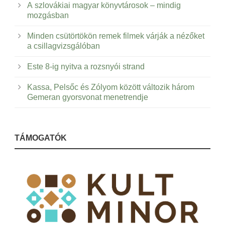
A szlovákiai magyar könyvtárosok – mindig
mozgásban
Minden csütörtökön remek filmek várják a nézőket
a csillagvizsgálóban
Este 8-ig nyitva a rozsnyói strand
Kassa, Pelsőc és Zólyom között változik három
Gemeran gyorsvonat menetrendje
TÁMOGATÓK