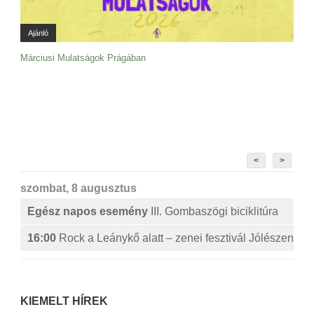
Ajánló
Márciusi Mulatságok Prágában
<
>
szombat, 8 augusztus
Egész napos esemény
III. Gombaszögi biciklitúra
16:00
Rock a Leánykő alatt – zenei fesztivál Jólészen
KIEMELT HÍREK