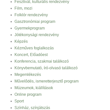
Fesztivál, kulturális rendezvény
Film, mozi
Folklór rendezvény
Gasztronómiai program
Gyermekprogram
Jótékonysági rendezvény
Képzés
Kézműves foglalkozás
Koncert, Előadóest
Konferencia, szakmai találkozó
Könyvbemutató, író-olvasó találkozó
Megemlékezés
Művelődés, ismeretterjesztő program
Múzeumok, kiállítások
Online program
Sport
Színház, színjátszás