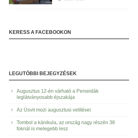
KERESS A FACEBOOKON
LEGUTÓBBI BEJEGYZÉSEK
Augusztus 12-én várható a Perseidák
leglátványosabb éjszakája
Az Úsvit mozi augusztusi vetítései
Tombol a kánikula, az ország nagy részén 38
foknál is melegebb lesz