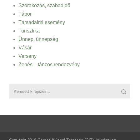
Szórakozás, szabadidő
Tábor
Társadalmi esemény
Turisztika
Ünnep, ünnepség
Vásár
Verseny
Zenés – táncos rendezvény