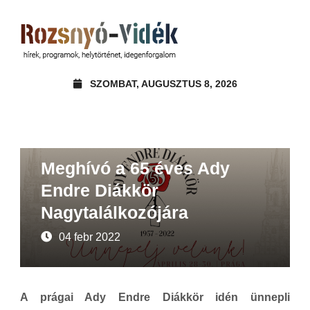
SZOMBAT, AUGUSZTUS 8, 2026
Ajánló
Felhívások, pályázatok
Meghívó a 65 éves Ady
Endre Diákkör
Nagytalálkozójára
04 febr 2022
A prágai Ady Endre Diákkör idén ünnepli