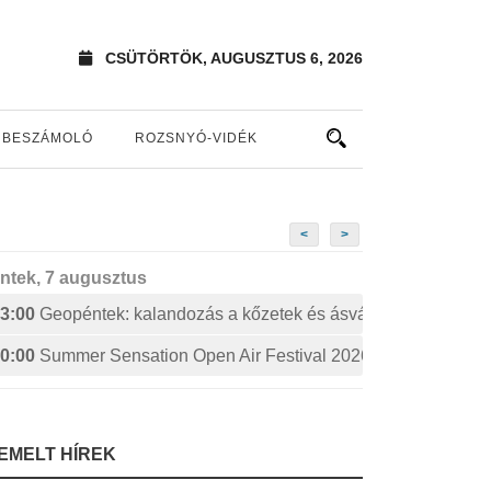
CSÜTÖRTÖK, AUGUSZTUS 6, 2026
BESZÁMOLÓ
ROZSNYÓ-VIDÉK
<
>
ntek, 7 augusztus
3:00
Geopéntek: kalandozás a kőzetek és ásványok izgalmas 
0:00
Summer Sensation Open Air Festival 2026: STERBINS
IEMELT HÍREK