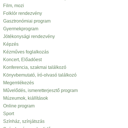
Film, mozi
Folklór rendezvény
Gasztronómiai program
Gyermekprogram
Jótékonysági rendezvény
Képzés
Kézműves foglalkozás
Koncert, Előadóest
Konferencia, szakmai találkozó
Könyvbemutató, író-olvasó találkozó
Megemlékezés
Művelődés, ismeretterjesztő program
Múzeumok, kiállítások
Online program
Sport
Színház, színjátszás