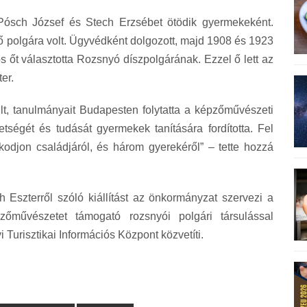
Pósch József és Stech Erzsébet ötödik gyermekeként.
ő polgára volt. Ügyvédként dolgozott, majd 1908 és 1923
s őt választotta Rozsnyó díszpolgárának. Ezzel ő lett az
er.
t, tanulmányait Budapesten folytatta a képzőművészeti
tségét és tudását gyermekek tanítására fordította. Fel
skodjon családjáról, és három gyerekéről” – tette hozzá
 Eszterről szóló kiállítást az önkormányzat szervezi a
őművészetet támogató rozsnyói polgári társulással
i Turisztikai Információs Központ közvetíti.