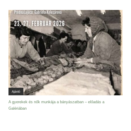
Ajánló
A gyerekek és nők munkája a bányászatban – előadás a
Galériában