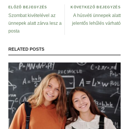
ELŐZŐ BEJEGYZÉS
KÖVETKEZŐ BEJEGYZÉS
Szombat kivételével az
A húsvéti ünnepek alatt
ünnepek alatt zárva lesz a
jelentős lehűlés várható
posta
RELATED POSTS