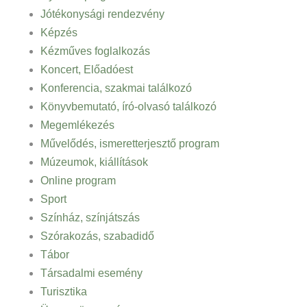
Jótékonysági rendezvény
Képzés
Kézműves foglalkozás
Koncert, Előadóest
Konferencia, szakmai találkozó
Könyvbemutató, író-olvasó találkozó
Megemlékezés
Művelődés, ismeretterjesztő program
Múzeumok, kiállítások
Online program
Sport
Színház, színjátszás
Szórakozás, szabadidő
Tábor
Társadalmi esemény
Turisztika