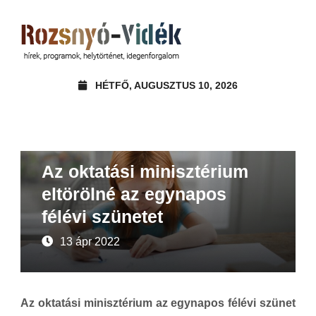
HÉTFŐ, AUGUSZTUS 10, 2026
Hírek
Az oktatási minisztérium
eltörölné az egynapos
félévi szünetet
13 ápr 2022
Az oktatási minisztérium az egynapos félévi szünet