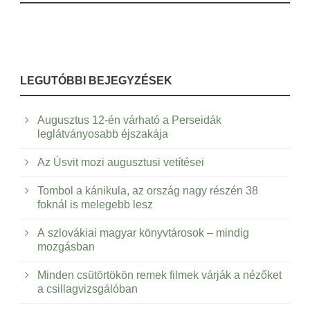
LEGUTÓBBI BEJEGYZÉSEK
Augusztus 12-én várható a Perseidák
leglátványosabb éjszakája
Az Úsvit mozi augusztusi vetítései
Tombol a kánikula, az ország nagy részén 38
foknál is melegebb lesz
A szlovákiai magyar könyvtárosok – mindig
mozgásban
Minden csütörtökön remek filmek várják a nézőket
a csillagvizsgálóban