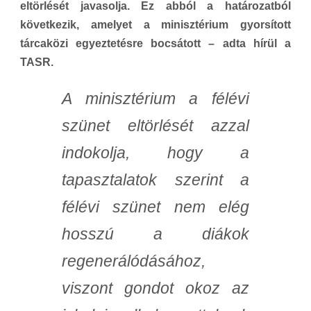
eltörlését javasolja. Ez abból a határozatból
következik, amelyet a minisztérium gyorsított
tárcaközi egyeztetésre bocsátott – adta hírül a
TASR.
A minisztérium a félévi
szünet eltörlését azzal
indokolja, hogy a
tapasztalatok szerint a
félévi szünet nem elég
hosszú a diákok
regenerálódásához,
viszont gondot okoz az