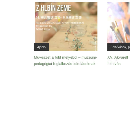
Ajánló
Felhívások, 
Művészet a föld mélyéből – múzeum-
XV. Akvarell
pedagógiai foglalkozás iskolásoknak
felhívás