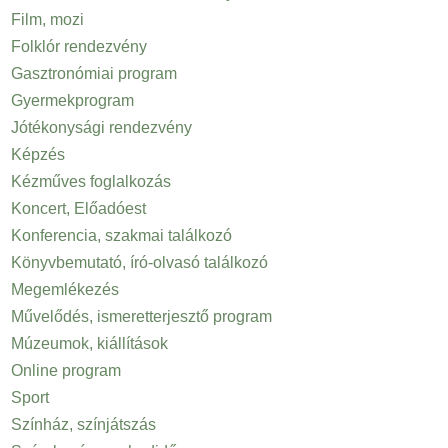
Film, mozi
Folklór rendezvény
Gasztronómiai program
Gyermekprogram
Jótékonysági rendezvény
Képzés
Kézműves foglalkozás
Koncert, Előadóest
Konferencia, szakmai találkozó
Könyvbemutató, író-olvasó találkozó
Megemlékezés
Művelődés, ismeretterjesztő program
Múzeumok, kiállítások
Online program
Sport
Színház, színjátszás