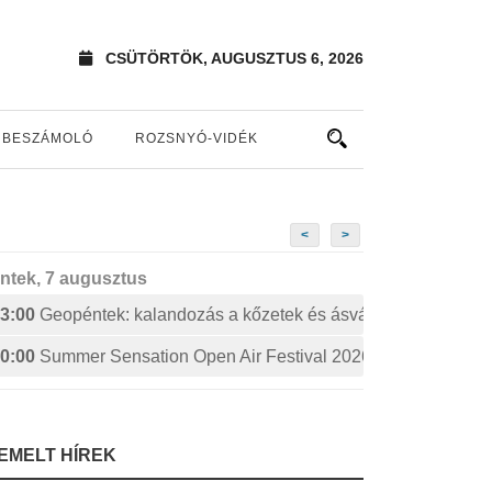
CSÜTÖRTÖK, AUGUSZTUS 6, 2026
BESZÁMOLÓ
ROZSNYÓ-VIDÉK
<
>
ntek, 7 augusztus
3:00
Geopéntek: kalandozás a kőzetek és ásványok izgalmas 
0:00
Summer Sensation Open Air Festival 2026: STERBINS
IEMELT HÍREK