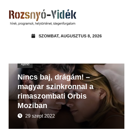
SZOMBAT, AUGUSZTUS 8, 2026
Ajánló
Nincs baj, drágám! –
magyar szinkronnal a
rimaszombati Orbis
Moziban
29 szept 2022