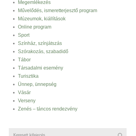
Megemlékezés
Művelődés, ismeretterjesztő program
Múzeumok, kiállítások
Online program
Sport
Színház, színjátszás
Szórakozás, szabadidő
Tábor
Társadalmi esemény
Turisztika
Ünnep, ünnepség
Vásár
Verseny
Zenés – táncos rendezvény