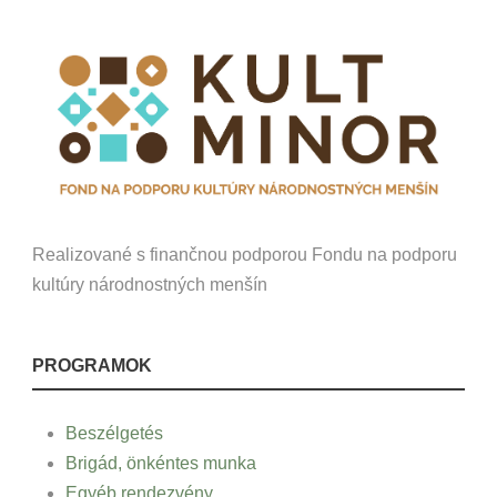
Realizované s finančnou podporou Fondu na podporu
kultúry národnostných menšín
PROGRAMOK
Beszélgetés
Brigád, önkéntes munka
Egyéb rendezvény