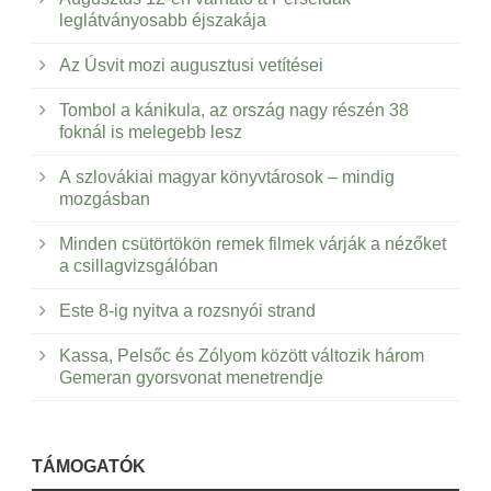
leglátványosabb éjszakája
Az Úsvit mozi augusztusi vetítései
Tombol a kánikula, az ország nagy részén 38
foknál is melegebb lesz
A szlovákiai magyar könyvtárosok – mindig
mozgásban
Minden csütörtökön remek filmek várják a nézőket
a csillagvizsgálóban
Este 8-ig nyitva a rozsnyói strand
Kassa, Pelsőc és Zólyom között változik három
Gemeran gyorsvonat menetrendje
TÁMOGATÓK