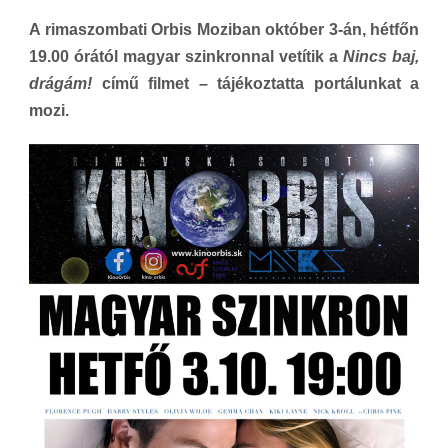
A rimaszombati Orbis Moziban október 3-án, hétfőn
19.00 órától magyar szinkronnal vetítik a
Nincs baj,
drágám!
című filmet – tájékoztatta portálunkat a
mozi.