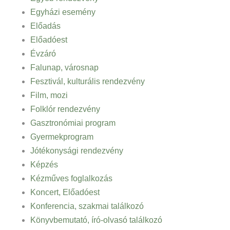
Egyházi esemény
Előadás
Előadóest
Évzáró
Falunap, városnap
Fesztivál, kulturális rendezvény
Film, mozi
Folklór rendezvény
Gasztronómiai program
Gyermekprogram
Jótékonysági rendezvény
Képzés
Kézműves foglalkozás
Koncert, Előadóest
Konferencia, szakmai találkozó
Könyvbemutató, író-olvasó találkozó