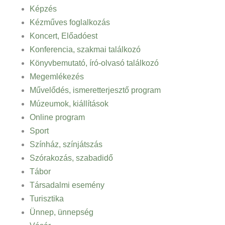
Képzés
Kézműves foglalkozás
Koncert, Előadóest
Konferencia, szakmai találkozó
Könyvbemutató, író-olvasó találkozó
Megemlékezés
Művelődés, ismeretterjesztő program
Múzeumok, kiállítások
Online program
Sport
Színház, színjátszás
Szórakozás, szabadidő
Tábor
Társadalmi esemény
Turisztika
Ünnep, ünnepség