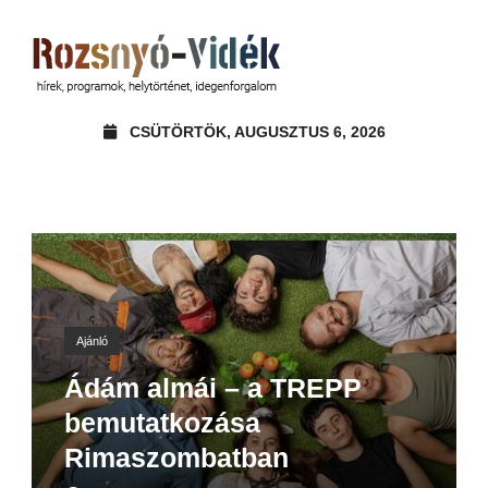
CSÜTÖRTÖK, AUGUSZTUS 6, 2026
Ajánló
Ádám almái – a TREPP
bemutatkozása
Rimaszombatban