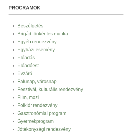
PROGRAMOK
Beszélgetés
Brigád, önkéntes munka
Egyéb rendezvény
Egyházi esemény
Előadás
Előadóest
Évzáró
Falunap, városnap
Fesztivál, kulturális rendezvény
Film, mozi
Folklór rendezvény
Gasztronómiai program
Gyermekprogram
Jótékonysági rendezvény