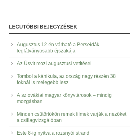
LEGUTÓBBI BEJEGYZÉSEK
Augusztus 12-én várható a Perseidák
leglátványosabb éjszakája
Az Úsvit mozi augusztusi vetítései
Tombol a kánikula, az ország nagy részén 38
foknál is melegebb lesz
A szlovákiai magyar könyvtárosok – mindig
mozgásban
Minden csütörtökön remek filmek várják a nézőket
a csillagvizsgálóban
Este 8-ig nyitva a rozsnyói strand