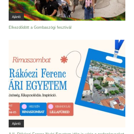
Ajánló
Elkezdődött a Gombaszögi fesztivál
Ajánló