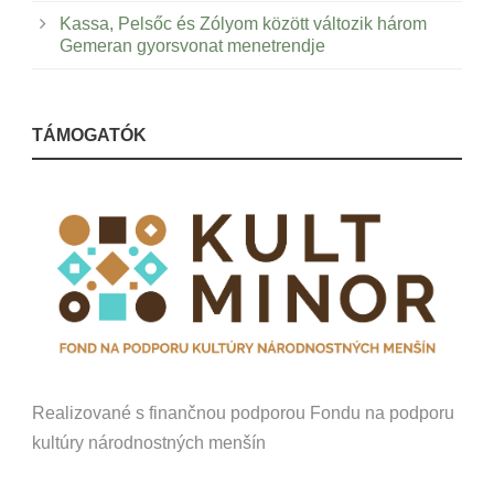
Kassa, Pelsőc és Zólyom között változik három
Gemeran gyorsvonat menetrendje
TÁMOGATÓK
Realizované s finančnou podporou Fondu na podporu
kultúry národnostných menšín