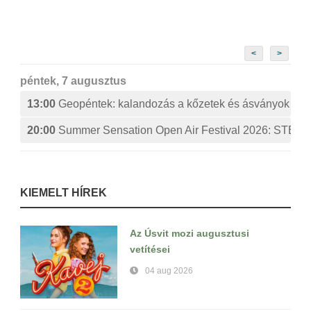
<
>
péntek, 7 augusztus
13:00
Geopéntek: kalandozás a kőzetek és ásványok izg
20:00
Summer Sensation Open Air Festival 2026: ST
KIEMELT HÍREK
Az Úsvit mozi augusztusi
vetítései
04 aug 2026