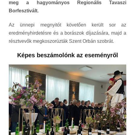
meg a hagyományos Regionális Tavaszi
Borfesztivált.
Az ünnepi megnyitót követően került sor az
eredményhirdetésre és a borászok díjazására, majd a
résztvevők megkoszorúzták Szent Orbán szobrát.
Képes beszámolónk az eseményről