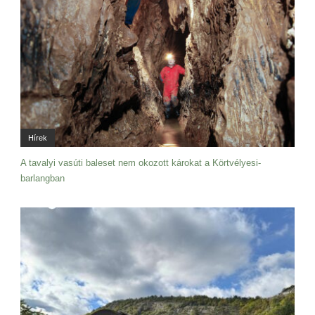
Hírek
A tavalyi vasúti baleset nem okozott károkat a Körtvélyesi-
barlangban