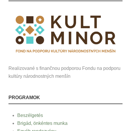
Realizované s finančnou podporou Fondu na podporu
kultúry národnostných menšín
PROGRAMOK
Beszélgetés
Brigád, önkéntes munka