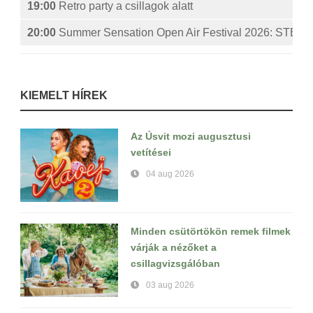
19:00
Retro party a csillagok alatt
20:00
Summer Sensation Open Air Festival 2026: ST
KIEMELT HÍREK
Az Úsvit mozi augusztusi
vetítései
04 aug 2026
Minden csütörtökön remek filmek
várják a nézőket a
csillagvizsgálóban
03 aug 2026