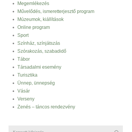
Megemlékezés
Művelődés, ismeretterjesztő program
Múzeumok, kiállítások
Online program
Sport
Színház, színjátszás
Szórakozás, szabadidő
Tábor
Társadalmi esemény
Turisztika
Ünnep, ünnepség
Vásár
Verseny
Zenés – táncos rendezvény