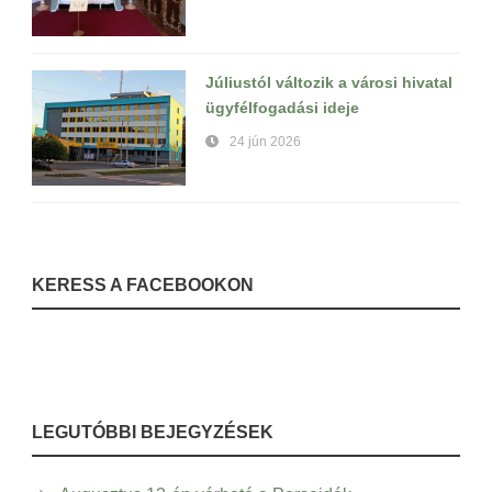
Júliustól változik a városi hivatal
ügyfélfogadási ideje
24 jún 2026
KERESS A FACEBOOKON
LEGUTÓBBI BEJEGYZÉSEK