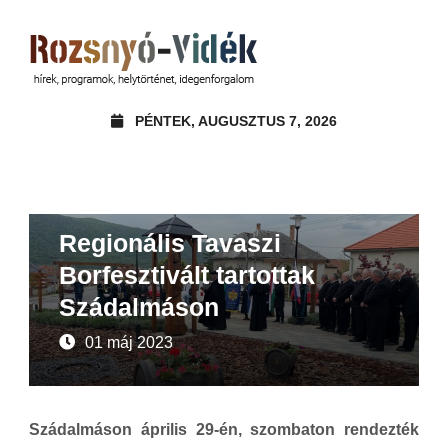
PÉNTEK, AUGUSZTUS 7, 2026
Beszámoló
Regionális Tavaszi
Borfesztivált tartottak
Szádalmáson
01 máj 2023
Szádalmáson április 29-én, szombaton rendezték