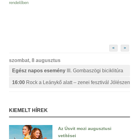
rendelőben
<
>
szombat, 8 augusztus
Egész napos esemény
III. Gombaszögi biciklitúra
16:00
Rock a Leánykő alatt – zenei fesztivál Jólészen
KIEMELT HÍREK
Az Úsvit mozi augusztusi
vetítései