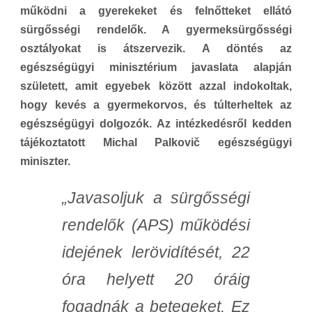
működni a gyerekeket és felnőtteket ellátó
sürgősségi rendelők. A gyermeksürgősségi
osztályokat is átszervezik. A döntés az
egészségügyi minisztérium javaslata alapján
született, amit egyebek között azzal indokoltak,
hogy kevés a gyermekorvos, és túlterheltek az
egészségügyi dolgozók. Az intézkedésről kedden
tájékoztatott Michal Palkovič egészségügyi
miniszter.
„Javasoljuk a sürgősségi
rendelők (APS) működési
idejének lerövidítését, 22
óra helyett 20 óráig
fogadnák a betegeket. Ez