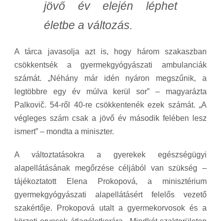
jövő év elején léphet
életbe a változás.
A tárca javasolja azt is, hogy három szakaszban
csökkentsék a gyermekgyógyászati ambulanciák
számát. „Néhány már idén nyáron megszűnik, a
legtöbbre egy év múlva kerül sor” – magyarázta
Palkovič. 54-ről 40-re csökkentenék ezek számát. „A
végleges szám csak a jövő év második felében lesz
ismert” – mondta a miniszter.
A változtatásokra a gyerekek egészségügyi
alapellátásának megőrzése céljából van szükség –
tájékoztatott Elena Prokopová, a minisztérium
gyermekgyógyászati alapellátásért felelős vezető
szakértője. Prokopová utalt a gyermekorvosok és a