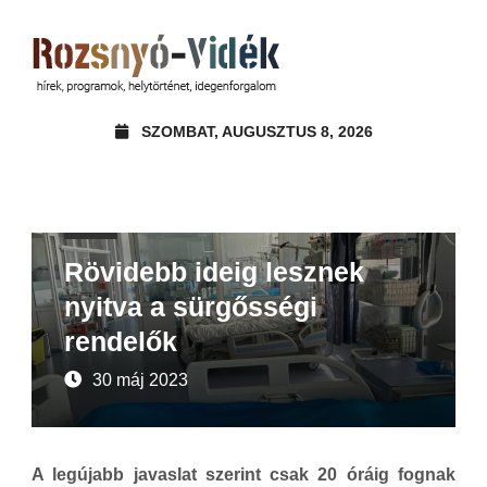
SZOMBAT, AUGUSZTUS 8, 2026
Hírek
Rövidebb ideig lesznek
nyitva a sürgősségi
rendelők
30 máj 2023
A legújabb javaslat szerint csak 20 óráig fognak