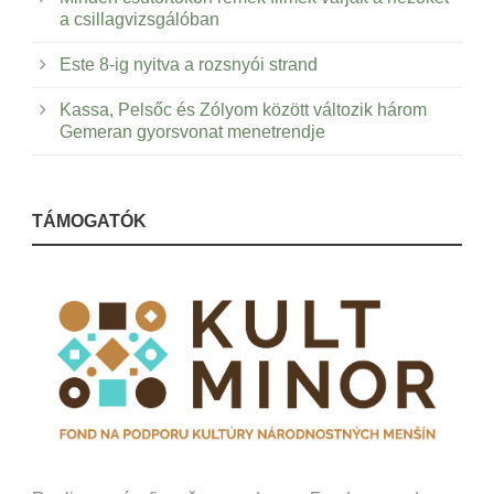
a csillagvizsgálóban
Este 8-ig nyitva a rozsnyói strand
Kassa, Pelsőc és Zólyom között változik három
Gemeran gyorsvonat menetrendje
TÁMOGATÓK