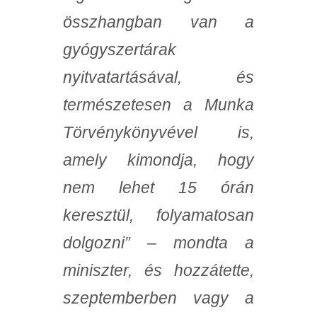
összhangban van a
gyógyszertárak
nyitvatartásával, és
természetesen a Munka
Törvénykönyvével is,
amely kimondja, hogy
nem lehet 15 órán
keresztül, folyamatosan
dolgozni” – mondta a
miniszter, és hozzátette,
szeptemberben vagy a