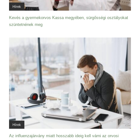
Hírek
Kevés a gyermekorvos Kassa megyében, sürgősségi osztályokat
szüntetnének meg
Hírek
Az influenzajárvány miatt hosszabb ideig kell várni az orvosi