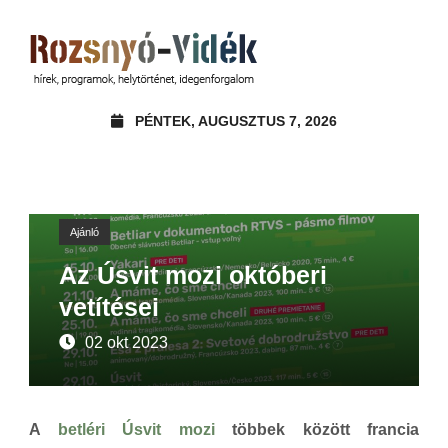
PÉNTEK, AUGUSZTUS 7, 2026
Ajánló
Az Úsvit mozi októberi
vetítései
02 okt 2023
A
betléri Úsvit mozi
többek között francia