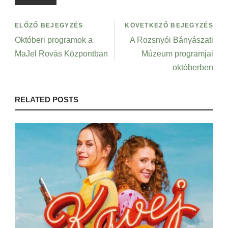
ELŐZŐ BEJEGYZÉS
KÖVETKEZŐ BEJEGYZÉS
Októberi programok a
A Rozsnyói Bányászati
MaJel Rovás Központban
Múzeum programjai
októberben
RELATED POSTS