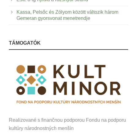
Kassa, Pelsőc és Zólyom között változik három
Gemeran gyorsvonat menetrendje
TÁMOGATÓK
Realizované s finančnou podporou Fondu na podporu
kultúry národnostných menšín