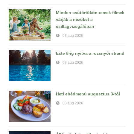
Minden csütörtökön remek filmek
várják a nézőket a
csillagvizsgálóban
03 aug 2026
Este 8-ig nyitva a rozsnyói strand
03 aug 2026
Heti ebédmenü augusztus 3-tól
03 aug 2026