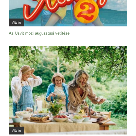
Ajánló
Az Úsvit mozi augusztusi vetítései
Ajánló