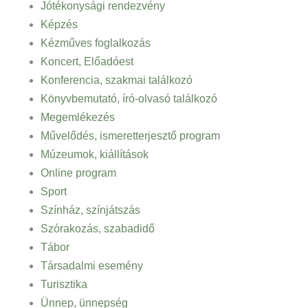
Jótékonysági rendezvény
Képzés
Kézműves foglalkozás
Koncert, Előadóest
Konferencia, szakmai találkozó
Könyvbemutató, író-olvasó találkozó
Megemlékezés
Művelődés, ismeretterjesztő program
Múzeumok, kiállítások
Online program
Sport
Színház, színjátszás
Szórakozás, szabadidő
Tábor
Társadalmi esemény
Turisztika
Ünnep, ünnepség