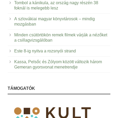
Tombol a kánikula, az ország nagy részén 38
foknál is melegebb lesz
A szlovákiai magyar könyvtárosok – mindig
mozgásban
Minden csütörtökön remek filmek várják a nézőket
a csillagvizsgálóban
Este 8-ig nyitva a rozsnyói strand
Kassa, Pelsőc és Zólyom között változik három
Gemeran gyorsvonat menetrendje
TÁMOGATÓK