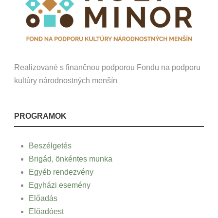
Realizované s finančnou podporou Fondu na podporu
kultúry národnostných menšín
PROGRAMOK
Beszélgetés
Brigád, önkéntes munka
Egyéb rendezvény
Egyházi esemény
Előadás
Előadóest