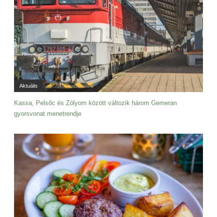
Aktuális
Kassa, Pelsőc és Zólyom között változik három Gemeran
gyorsvonat menetrendje