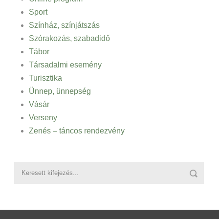
Sport
Színház, színjátszás
Szórakozás, szabadidő
Tábor
Társadalmi esemény
Turisztika
Ünnep, ünnepség
Vásár
Verseny
Zenés – táncos rendezvény