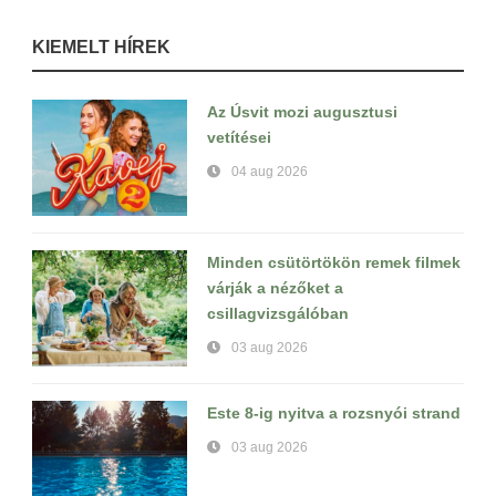
KIEMELT HÍREK
Az Úsvit mozi augusztusi
vetítései
04 aug 2026
Minden csütörtökön remek filmek
várják a nézőket a
csillagvizsgálóban
03 aug 2026
Este 8-ig nyitva a rozsnyói strand
03 aug 2026