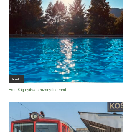
Ajánló
Este 8-ig nyitva a rozsnyói strand