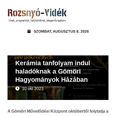
SZOMBAT, AUGUSZTUS 8, 2026
Ajánló
Felhívások, pályázatok
Kerámia tanfolyam indul
haladóknak a Gömöri
Hagyományok Házában
10 okt 2023
A Gömöri Művelődési Központ októbertől folytatja a