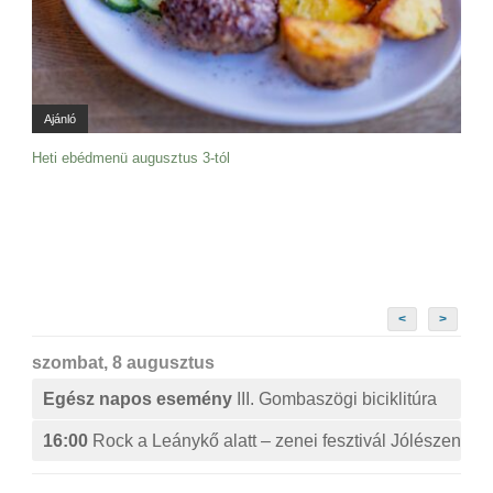
Ajánló
Heti ebédmenü augusztus 3-tól
<
>
szombat, 8 augusztus
Egész napos esemény
III. Gombaszögi biciklitúra
16:00
Rock a Leánykő alatt – zenei fesztivál Jólészen