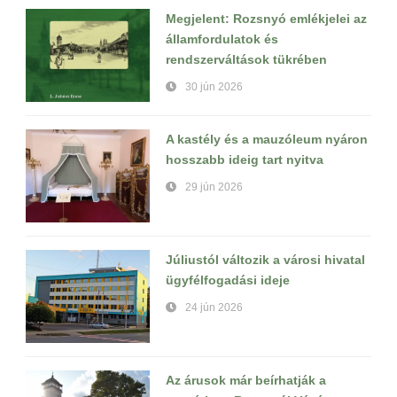
Megjelent: Rozsnyó emlékjelei az
államfordulatok és
rendszerváltások tükrében
30 jún 2026
A kastély és a mauzóleum nyáron
hosszabb ideig tart nyitva
29 jún 2026
Júliustól változik a városi hivatal
ügyfélfogadási ideje
24 jún 2026
Az árusok már beírhatják a