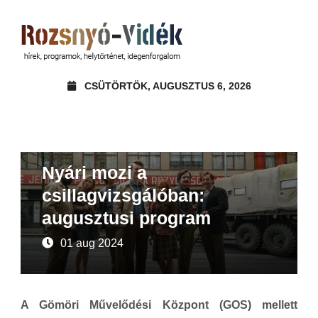
CSÜTÖRTÖK, AUGUSZTUS 6, 2026
Ajánló
Nyári mozi a
csillagvizsgálóban:
augusztusi program
01 aug 2024
A Gömöri Művelődési Központ (GOS) mellett