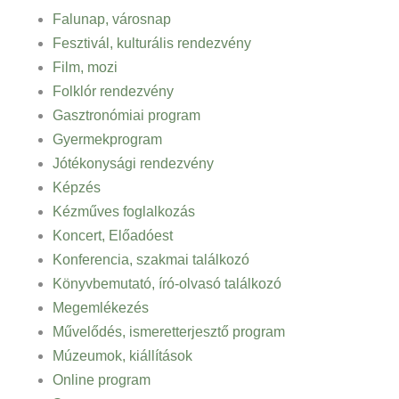
Falunap, városnap
Fesztivál, kulturális rendezvény
Film, mozi
Folklór rendezvény
Gasztronómiai program
Gyermekprogram
Jótékonysági rendezvény
Képzés
Kézműves foglalkozás
Koncert, Előadóest
Konferencia, szakmai találkozó
Könyvbemutató, író-olvasó találkozó
Megemlékezés
Művelődés, ismeretterjesztő program
Múzeumok, kiállítások
Online program