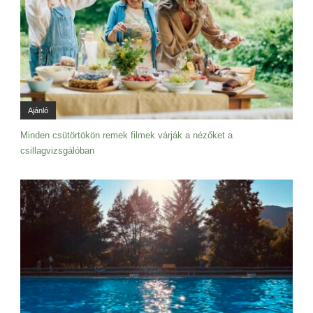
Ajánló
Minden csütörtökön remek filmek várják a nézőket a
csillagvizsgálóban