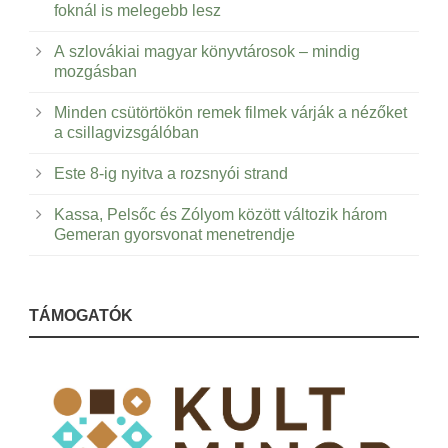
foknál is melegebb lesz
A szlovákiai magyar könyvtárosok – mindig
mozgásban
Minden csütörtökön remek filmek várják a nézőket
a csillagvizsgálóban
Este 8-ig nyitva a rozsnyói strand
Kassa, Pelsőc és Zólyom között változik három
Gemeran gyorsvonat menetrendje
TÁMOGATÓK