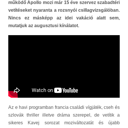
működő Apollo mozi már 15 éve szervez szabadtéri
vetítéseket nyaranta a rozsnyói csillagvizsgálóban.
Nincs ez másképp az idei vakáció alatt sem,
mutatjuk az augusztusi kínálatot.
Az e havi programban francia családi vígjáték, cseh és
szlovák thriller illetve dráma szerepel, de vetítik a
sikeres Kavej sorozat moziváltozatát és újabb