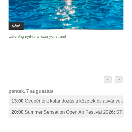
Ajánló
Este 8-ig nyitva a rozsnyói strand
<
>
péntek, 7 augusztus
13:00
Geopéntek: kalandozás a kőzetek és ásványok izg
20:00
Summer Sensation Open Air Festival 2026: ST