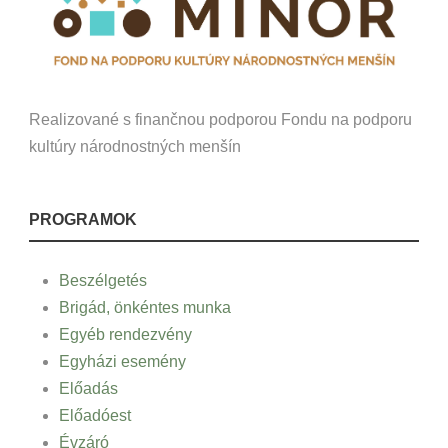
Realizované s finančnou podporou Fondu na podporu
kultúry národnostných menšín
PROGRAMOK
Beszélgetés
Brigád, önkéntes munka
Egyéb rendezvény
Egyházi esemény
Előadás
Előadóest
Évzáró