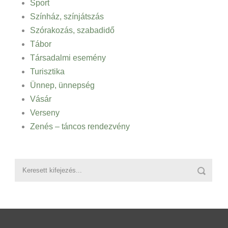
Sport
Színház, színjátszás
Szórakozás, szabadidő
Tábor
Társadalmi esemény
Turisztika
Ünnep, ünnepség
Vásár
Verseny
Zenés – táncos rendezvény