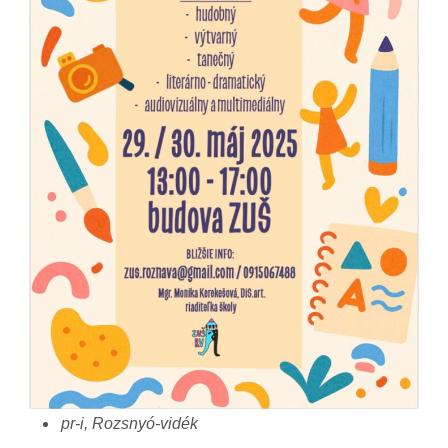
pr-i, Rozsnyó-vidék