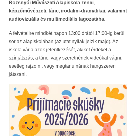
Rozsnyói Művészeti Alapiskola zenei,
képzőművészeti, tánc, irodalmi-dramatikai, valamint
audiovizuális és multimediális tagozatába.
A felvételire mindkét napon 13:00 órától 17:00-ig kerül
sor az alapiskolában (az utat nyilak jelzik majd). Az
iskola várja azok jelentkezését, akiket érdekel a
színjátszás, a tánc, vagy szeretnének videókat vágni,
esetleg rajzolni, vagy megtanulnának hangszeren
játszani.