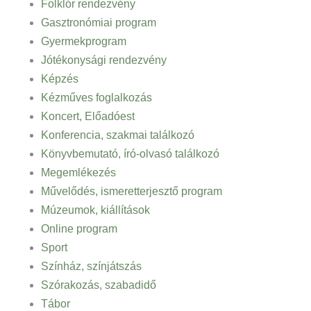
Folklór rendezvény
Gasztronómiai program
Gyermekprogram
Jótékonysági rendezvény
Képzés
Kézműves foglalkozás
Koncert, Előadóest
Konferencia, szakmai találkozó
Könyvbemutató, író-olvasó találkozó
Megemlékezés
Művelődés, ismeretterjesztő program
Múzeumok, kiállítások
Online program
Sport
Színház, színjátszás
Szórakozás, szabadidő
Tábor