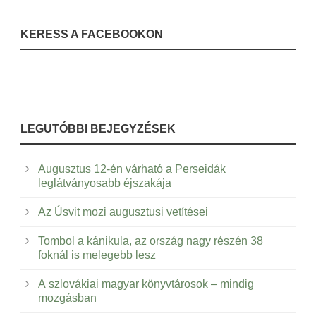
KERESS A FACEBOOKON
LEGUTÓBBI BEJEGYZÉSEK
Augusztus 12-én várható a Perseidák
leglátványosabb éjszakája
Az Úsvit mozi augusztusi vetítései
Tombol a kánikula, az ország nagy részén 38
foknál is melegebb lesz
A szlovákiai magyar könyvtárosok – mindig
mozgásban