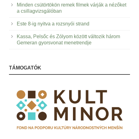
Minden csütörtökön remek filmek várják a nézőket
a csillagvizsgálóban
Este 8-ig nyitva a rozsnyói strand
Kassa, Pelsőc és Zólyom között változik három
Gemeran gyorsvonat menetrendje
TÁMOGATÓK