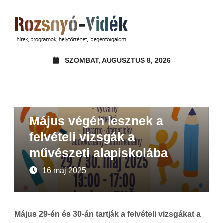
SZOMBAT, AUGUSZTUS 8, 2026
Felhívások, pályázatok
Hírek
Május végén lesznek a
felvételi vizsgák a
művészeti alapiskolába
16 máj 2025
Május 29-én és 30-án tartják a felvételi vizsgákat a