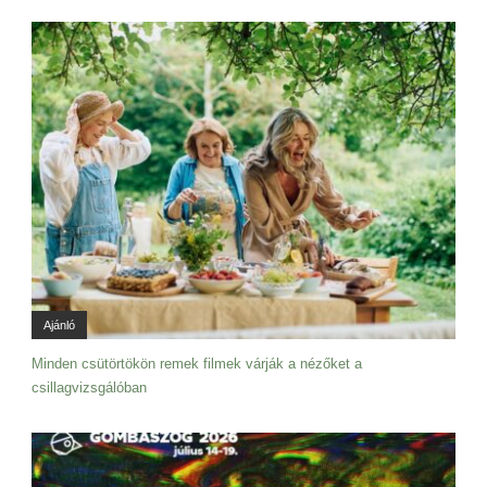
Ajánló
Minden csütörtökön remek filmek várják a nézőket a
csillagvizsgálóban