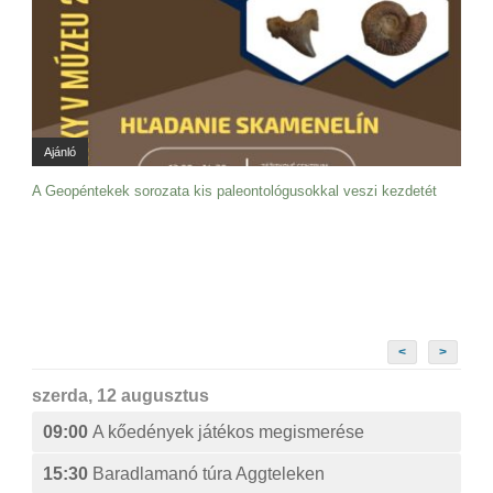
Ajánló
A Geopéntekek sorozata kis paleontológusokkal veszi kezdetét
<
>
szerda, 12 augusztus
09:00
A kőedények játékos megismerése
15:30
Baradlamanó túra Aggteleken