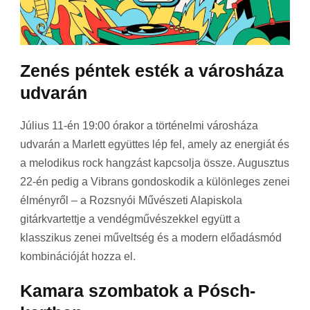
Zenés péntek esték a városháza
udvarán
Július 11-én 19:00 órakor a történelmi városháza
udvarán a Marlett együttes lép fel, amely az energiát és
a melodikus rock hangzást kapcsolja össze. Augusztus
22-én pedig a Vibrans gondoskodik a különleges zenei
élményről – a Rozsnyói Művészeti Alapiskola
gitárkvartettje a vendégművészekkel együtt a
klasszikus zenei műveltség és a modern előadásmód
kombinációját hozza el.
Kamara szombatok a Pósch-