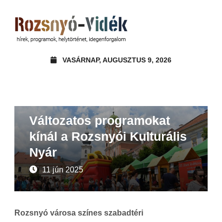
VASÁRNAP, AUGUSZTUS 9, 2026
Ajánló
Változatos programokat
kínál a Rozsnyói Kulturális
Nyár
11 jún 2025
Rozsnyó városa színes szabadtéri