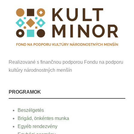
Realizované s finančnou podporou Fondu na podporu
kultúry národnostných menšín
PROGRAMOK
Beszélgetés
Brigád, önkéntes munka
Egyéb rendezvény