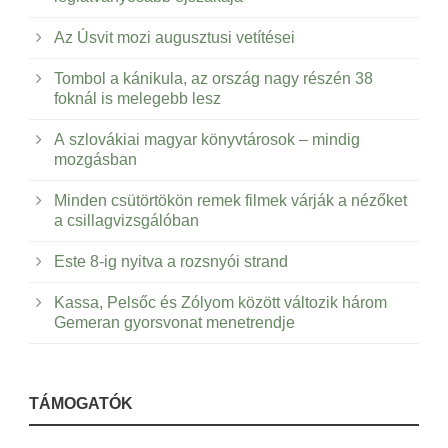
Az Úsvit mozi augusztusi vetítései
Tombol a kánikula, az ország nagy részén 38
foknál is melegebb lesz
A szlovákiai magyar könyvtárosok – mindig
mozgásban
Minden csütörtökön remek filmek várják a nézőket
a csillagvizsgálóban
Este 8-ig nyitva a rozsnyói strand
Kassa, Pelsőc és Zólyom között változik három
Gemeran gyorsvonat menetrendje
TÁMOGATÓK