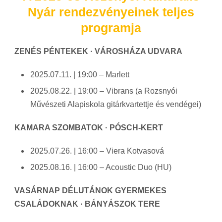
Nyár rendezvényeinek teljes
programja
ZENÉS PÉNTEKEK · VÁROSHÁZA UDVARA
2025.07.11. | 19:00 – Marlett
2025.08.22. | 19:00 – Vibrans (a Rozsnyói
Művészeti Alapiskola gitárkvartettje és vendégei)
KAMARA SZOMBATOK · PÓSCH-KERT
2025.07.26. | 16:00 – Viera Kotvasová
2025.08.16. | 16:00 – Acoustic Duo (HU)
VASÁRNAP DÉLUTÁNOK GYERMEKES
CSALÁDOKNAK · BÁNYÁSZOK TERE