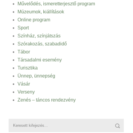
Művelődés, ismeretterjesztő program
Múzeumok, kiállítások
Online program
Sport
Színház, színjátszás
Szórakozás, szabadidő
Tábor
Társadalmi esemény
Turisztika
Ünnep, ünnepség
Vásár
Verseny
Zenés – táncos rendezvény