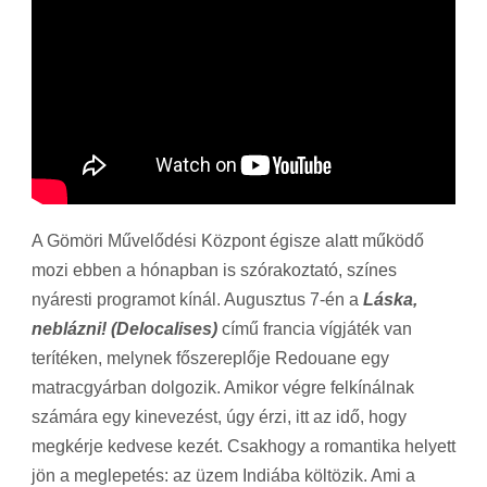
A Gömöri Művelődési Központ égisze alatt működő
mozi ebben a hónapban is szórakoztató, színes
nyáresti programot kínál. Augusztus 7-én a
Láska,
neblázni! (Delocalises)
című francia vígjáték van
terítéken, melynek főszereplője Redouane egy
matracgyárban dolgozik. Amikor végre felkínálnak
számára egy kinevezést, úgy érzi, itt az idő, hogy
megkérje kedvese kezét. Csakhogy a romantika helyett
jön a meglepetés: az üzem Indiába költözik. Ami a