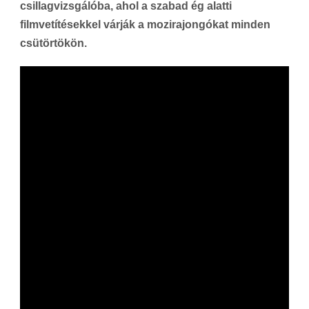
csillagvizsgálóba, ahol a szabad ég alatti
filmvetítésekkel várják a mozirajongókat minden
csütörtökön.