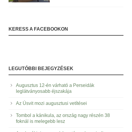
KERESS A FACEBOOKON
LEGUTÓBBI BEJEGYZÉSEK
Augusztus 12-én várható a Perseidák
leglátványosabb éjszakája
Az Úsvit mozi augusztusi vetítései
Tombol a kánikula, az ország nagy részén 38
foknál is melegebb lesz