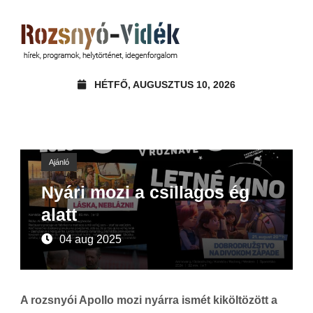
HÉTFŐ, AUGUSZTUS 10, 2026
Ajánló
Nyári mozi a csillagos ég
alatt
04 aug 2025
A rozsnyói Apollo mozi nyárra ismét kiköltözött a