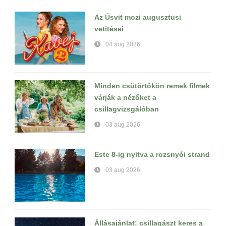
Az Úsvit mozi augusztusi
vetítései
04 aug 2026
Minden csütörtökön remek filmek
várják a nézőket a
csillagvizsgálóban
03 aug 2026
Este 8-ig nyitva a rozsnyói strand
03 aug 2026
Állásajánlat: csillagászt keres a