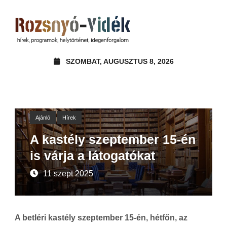
SZOMBAT, AUGUSZTUS 8, 2026
Ajánló
Hírek
A kastély szeptember 15-én
is várja a látogatókat
11 szept 2025
A betléri kastély szeptember 15-én, hétfőn, az