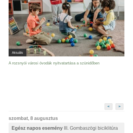
Aktuális
A rozsnyói városi óvodák nyitvatartása a szünidőben
<
>
szombat, 8 augusztus
Egész napos esemény
III. Gombaszögi biciklitúra