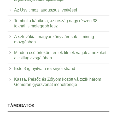
Az Úsvit mozi augusztusi vetítései
Tombol a kánikula, az ország nagy részén 38
foknál is melegebb lesz
A szlovákiai magyar könyvtárosok – mindig
mozgásban
Minden csütörtökön remek filmek várják a nézőket
a csillagvizsgálóban
Este 8-ig nyitva a rozsnyói strand
Kassa, Pelsőc és Zólyom között változik három
Gemeran gyorsvonat menetrendje
TÁMOGATÓK