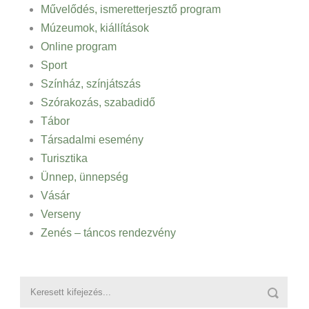
Művelődés, ismeretterjesztő program
Múzeumok, kiállítások
Online program
Sport
Színház, színjátszás
Szórakozás, szabadidő
Tábor
Társadalmi esemény
Turisztika
Ünnep, ünnepség
Vásár
Verseny
Zenés – táncos rendezvény