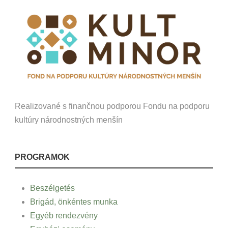
Realizované s finančnou podporou Fondu na podporu
kultúry národnostných menšín
PROGRAMOK
Beszélgetés
Brigád, önkéntes munka
Egyéb rendezvény