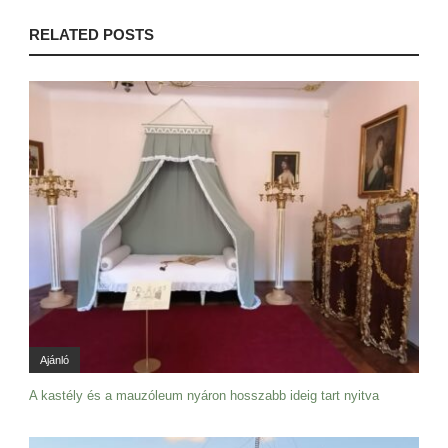
RELATED POSTS
Ajánló
A kastély és a mauzóleum nyáron hosszabb ideig tart nyitva